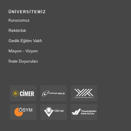
ÜNİVERSİTEMİZ
Kurucumuz
Rektörlük
Gedik Eğitim Vakfı
Misyon - Vizyon
İhale Duyuruları