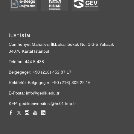
İLETİŞİM
Cumhuriyet Mahallesi İlkbahar Sokak No: 1-3-5 Yakacık
34876 Kartal İstanbul
Telefon: 444 5 438
Belgegeçer: +90 (216) 452 87 17
Rektörlük Belgegeçer: +90 (216) 309 22 16
E-Posta: info@gedik.edu.tr
KEP: gedikuniversitesi@hs01.kep.tr