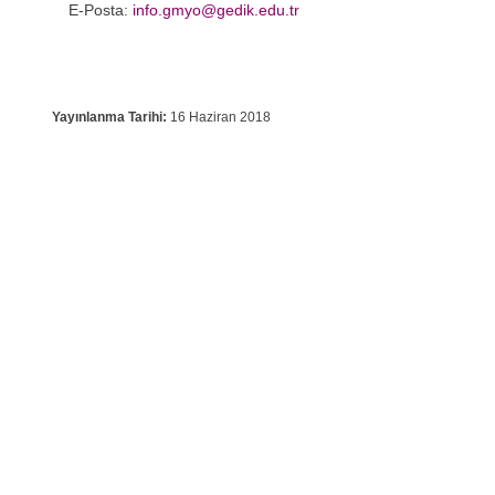
E-Posta:
info.gmyo@gedik.edu.tr
Yayınlanma Tarihi:
16 Haziran 2018