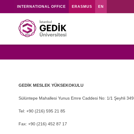
INTERNATIONAL OFFICE
ERASMUS
EN
GEDİK MESLEK YÜKSEKOKULU
Sülüntepe Mahallesi Yunus Emre Caddesi No: 1/1 Şeyhli 349
Tel: +90 (216) 595 21 85
Fax: +90 (216) 452 87 17