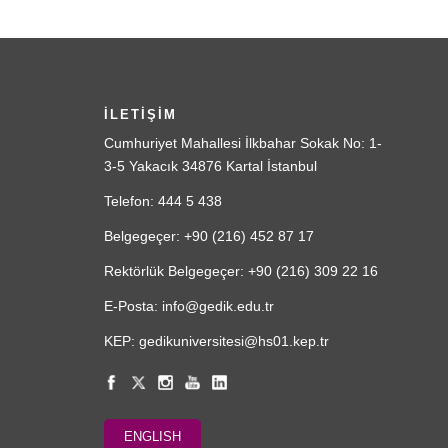
İLETİŞİM
Cumhuriyet Mahallesi İlkbahar Sokak No: 1-
3-5 Yakacık 34876 Kartal İstanbul
Telefon: 444 5 438
Belgegeçer: +90 (216) 452 87 17
Rektörlük Belgegeçer: +90 (216) 309 22 16
E-Posta: info@gedik.edu.tr
KEP: gedikuniversitesi@hs01.kep.tr
ENGLISH