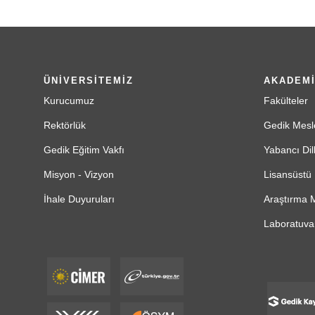
ÜNİVERSİTEMİZ
AKADEM
Kurucumuz
Fakülteler
Rektörlük
Gedik Mesl
Gedik Eğitim Vakfı
Yabancı Dil
Misyon - Vizyon
Lisansüstü 
İhale Duyuruları
Araştırma M
Laboratuvar