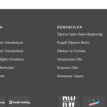
İK
ÖĞRENCİLER
Öğrenci İşleri Daire Başkanlığı
ek Yüksekokulu
Engelli Öğrenci Birimi
ler Yüksekokulu
Dilekçe ve Formlar
Eğitim Enstitüsü
Uluslararası Ofis
erkezleri
Erasmus Ofisi
lar
Kampüste Yaşam