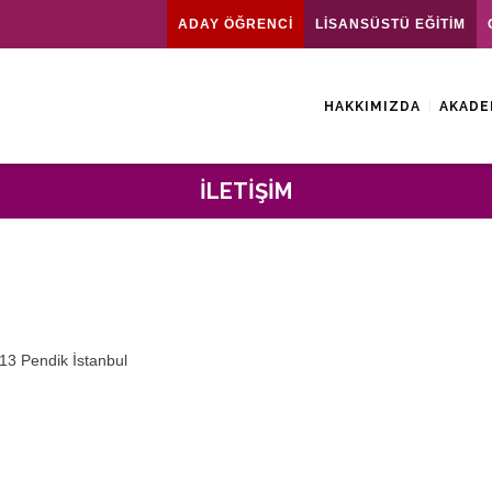
ADAY ÖĞRENCİ
LİSANSÜSTÜ EĞİTİM
HAKKIMIZDA
AKADE
İLETIŞIM
13 Pendik İstanbul