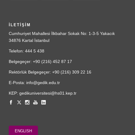
İLETİŞİM
Cumhuriyet Mahallesi İlkbahar Sokak No: 1-3-5 Yakacık
34876 Kartal İstanbul
Telefon: 444 5 438
Belgegeçer: +90 (216) 452 87 17
Rektörlük Belgegeçer: +90 (216) 309 22 16
E-Posta: info@gedik.edu.tr
KEP: gedikuniversitesi@hs01.kep.tr
ENGLISH