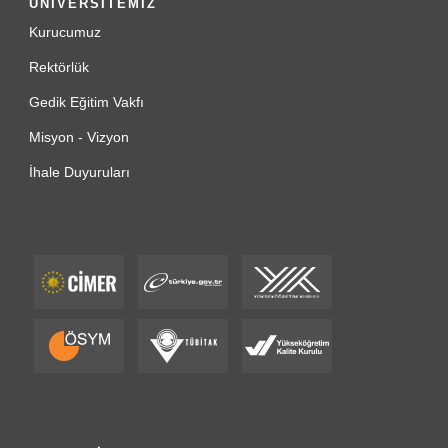
ÜNİVERSİTEMİZ
Kurucumuz
Rektörlük
Gedik Eğitim Vakfı
Misyon - Vizyon
İhale Duyuruları