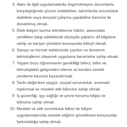
Alanı ile ilgili uygulamalarda öngörülmeyen durumlarla
karşılaştığında çözüm üretebilme, takımlarda sorumluluk
alabilme veya bireysel çalışma yapabilme becerisi ile
donatılmış olmak.
Etkili iletişim kurma tekniklerine hâkim, alanındaki
yenilikleri takip edebilecek düzeyde yabancı dil bilgisine
sahip ve kariyer yönetimi konusunda bilinçli olmak.
Sanayi ve hizmet sektöründe yazılım ve donanım
teknolojilerini izleyerek uygulama becerisine sahip olmak
Yaşam boyu öğrenmenin gerekliliği bilinci; bilim ve
teknolojideki gelişmeleri izleme ve kendini sürekli
yenileme becerisi kazandırmak.
Tarihi değerlere saygılı, sosyal sorumluluk, evrensel,
toplumsal ve mesleki etik bilincine sahip olmak.
İş güvenliği, işçi sağlığı ve çevre koruma bilgisi ve
bilincine sahip olmak.
Mesleki ve etik sorumluluk bilinci ile bilişim
uygulamalarında meslek etiğinin gözetilmesi konusunda
farkındalığa sahip olmak.