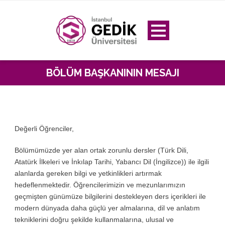
BÖLÜM BAŞKANININ MESAJI
Değerli Öğrenciler,
Bölümümüzde yer alan ortak zorunlu dersler (Türk Dili,
Atatürk İlkeleri ve İnkılap Tarihi, Yabancı Dil (İngilizce)) ile ilgili
alanlarda gereken bilgi ve yetkinlikleri artırmak
hedeflenmektedir. Öğrencilerimizin ve mezunlarımızın
geçmişten günümüze bilgilerini destekleyen ders içerikleri ile
modern dünyada daha güçlü yer almalarına, dil ve anlatım
tekniklerini doğru şekilde kullanmalarına, ulusal ve