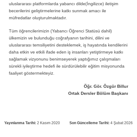
uluslararası platformlarda yabancı dilde(İngilizce) iletişim
becerilerini geliştirmelerine katkı sunmak amacı ile
müfredatlar oluşturulmaktadır.
Tüm öğrencilerimizin (Yabancı Öğrenci Statüsü dahil)
ülkemizin ve bulunduğu coğrafyanın tarihini, dilini ve
uluslararası temsiliyetini desteklemek, iş hayatında kendilerini
daha etkin ve etkili ifade eden iş insanları yetiştirmeye katkı
sağlamak vizyonunu benimseyerek yaptığımız çalışmaları
sürekli iyileştirme hedefi ile sürdürülebilir eğitim misyonunda
faaliyet göstermekteyiz.
Öğr. Gör. Özgür Billur
Ortak Dersler
Bölüm Başkanı
Yayınlanma Tarihi:
2 Kasım 2020
Son Güncelleme Tarihi:
4 Şubat 2026