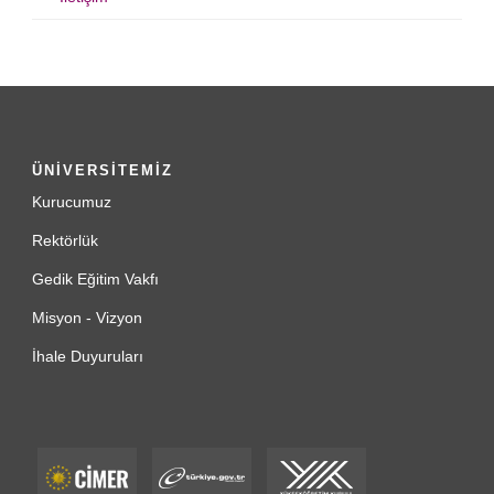
ÜNİVERSİTEMİZ
Kurucumuz
Rektörlük
Gedik Eğitim Vakfı
Misyon - Vizyon
İhale Duyuruları