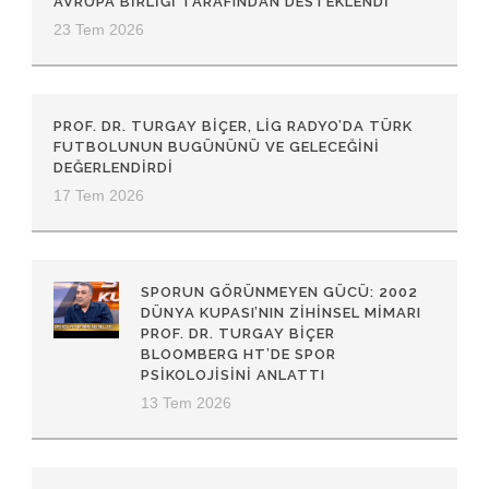
AVRUPA BIRLIĞI TARAFINDAN DESTEKLENDI
23 Tem 2026
PROF. DR. TURGAY BIÇER, LIG RADYO’DA TÜRK
FUTBOLUNUN BUGÜNÜNÜ VE GELECEĞINI
DEĞERLENDIRDI
17 Tem 2026
SPORUN GÖRÜNMEYEN GÜCÜ: 2002
DÜNYA KUPASI’NIN ZİHİNSEL MİMARI
PROF. DR. TURGAY BİÇER
BLOOMBERG HT’DE SPOR
PSİKOLOJİSİNİ ANLATTI
13 Tem 2026