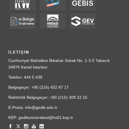
İLETİŞİM
Cumhuriyet Mahallesi İlkbahar Sokak No: 1-3-5 Yakacık
34876 Kartal İstanbul
Telefon: 444 5 438
Belgegeçer: +90 (216) 452 87 17
Rektörlük Belgegeçer: +90 (216) 309 22 16
E-Posta: info@gedik.edu.tr
KEP: gedikuniversitesi@hs01.kep.tr