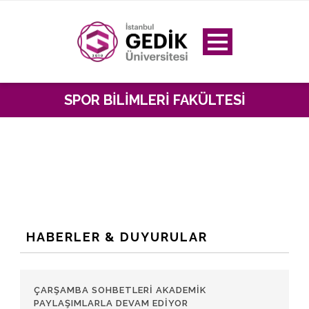
SPOR BILIMLERI FAKÜLTESI
HABERLER & DUYURULAR
ÇARŞAMBA SOHBETLERI AKADEMIK
PAYLAŞIMLARLA DEVAM EDIYOR