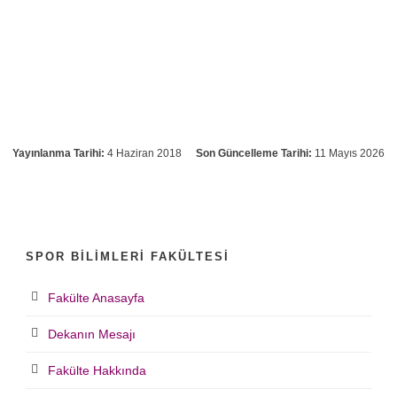
Yayınlanma Tarihi:
4 Haziran 2018
Son Güncelleme Tarihi:
11 Mayıs 2026
SPOR BILIMLERI FAKÜLTESI
Fakülte Anasayfa
Dekanın Mesajı
Fakülte Hakkında