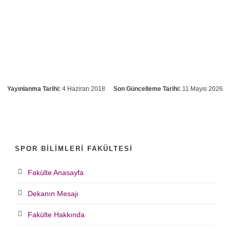
Yayınlanma Tarihi:
4 Haziran 2018
Son Güncelleme Tarihi:
11 Mayıs 2026
SPOR BILIMLERI FAKÜLTESI
Fakülte Anasayfa
Dekanın Mesajı
Fakülte Hakkında