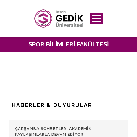
SPOR BILIMLERI FAKÜLTESI
HABERLER & DUYURULAR
ÇARŞAMBA SOHBETLERI AKADEMIK
PAYLAŞIMLARLA DEVAM EDIYOR