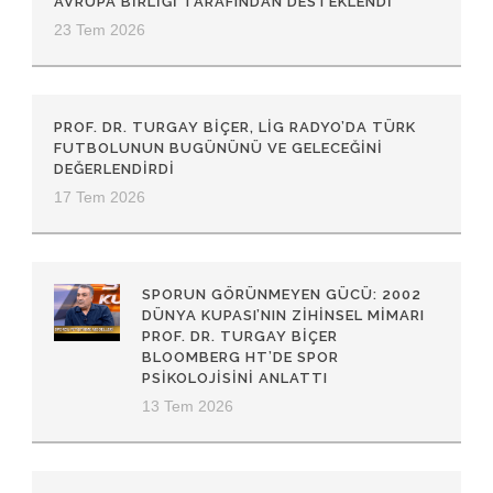
AVRUPA BIRLIĞI TARAFINDAN DESTEKLENDI
23 Tem 2026
PROF. DR. TURGAY BIÇER, LIG RADYO’DA TÜRK
FUTBOLUNUN BUGÜNÜNÜ VE GELECEĞINI
DEĞERLENDIRDI
17 Tem 2026
SPORUN GÖRÜNMEYEN GÜCÜ: 2002
DÜNYA KUPASI’NIN ZİHİNSEL MİMARI
PROF. DR. TURGAY BİÇER
BLOOMBERG HT’DE SPOR
PSİKOLOJİSİNİ ANLATTI
13 Tem 2026