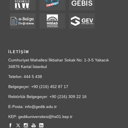
İLETİŞİM
Cumhuriyet Mahallesi İlkbahar Sokak No: 1-3-5 Yakacık
34876 Kartal İstanbul
Telefon: 444 5 438
Belgegeçer: +90 (216) 452 87 17
Rektörlük Belgegeçer: +90 (216) 309 22 16
E-Posta: info@gedik.edu.tr
KEP: gedikuniversitesi@hs01.kep.tr