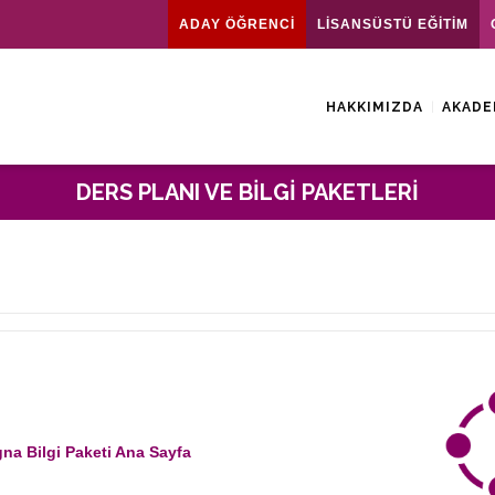
ADAY ÖĞRENCİ
LİSANSÜSTÜ EĞİTİM
HAKKIMIZDA
AKADE
DERS PLANI VE BILGI PAKETLERI
na Bilgi Paketi Ana Sayfa