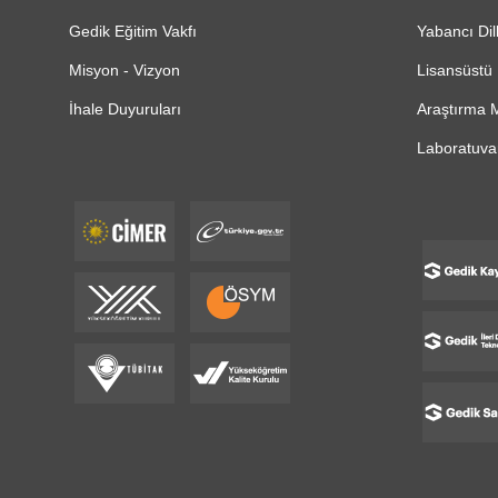
Gedik Eğitim Vakfı
Yabancı Dil
Misyon - Vizyon
Lisansüstü 
İhale Duyuruları
Araştırma M
Laboratuvar