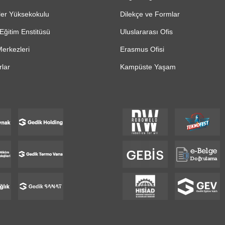
ler Yüksekokulu
Dilekçe ve Formlar
Eğitim Enstitüsü
Uluslararası Ofis
erkezleri
Erasmus Ofisi
lar
Kampüste Yaşam