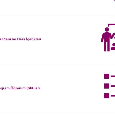
 Planı ve Ders İçerikleri
ogram Öğrenim Çıktıları