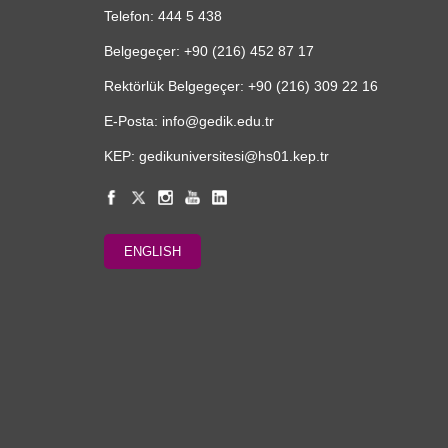
Telefon: 444 5 438
Belgegeçer: +90 (216) 452 87 17
Rektörlük Belgegeçer: +90 (216) 309 22 16
E-Posta: info@gedik.edu.tr
KEP: gedikuniversitesi@hs01.kep.tr
ENGLISH