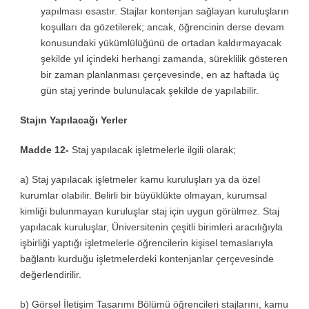
yapılması esastır. Stajlar kontenjan sağlayan kuruluşların
koşulları da gözetilerek; ancak, öğrencinin derse devam
konusundaki yükümlülüğünü de ortadan kaldırmayacak
şekilde yıl içindeki herhangi zamanda, süreklilik gösteren
bir zaman planlanması çerçevesinde, en az haftada üç
gün staj yerinde bulunulacak şekilde de yapılabilir.
Stajın Yapılacağı Yerler
Madde 12-
Staj yapılacak işletmelerle ilgili olarak;
a) Staj yapılacak işletmeler kamu kuruluşları ya da özel
kurumlar olabilir. Belirli bir büyüklükte olmayan, kurumsal
kimliği bulunmayan kuruluşlar staj için uygun görülmez. Staj
yapılacak kuruluşlar, Üniversitenin çeşitli birimleri aracılığıyla
işbirliği yaptığı işletmelerle öğrencilerin kişisel temaslarıyla
bağlantı kurduğu işletmelerdeki kontenjanlar çerçevesinde
değerlendirilir.
b) Görsel İletişim Tasarımı Bölümü öğrencileri stajlarını, kamu