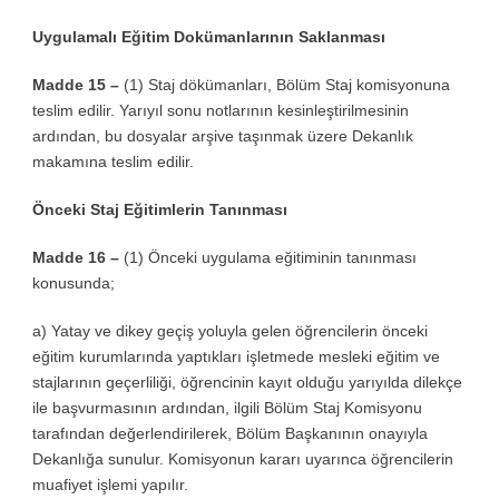
Uygulamalı Eğitim Dokümanlarının Saklanması
Madde 15 –
(1) Staj dökümanları, Bölüm Staj komisyonuna
teslim edilir. Yarıyıl sonu notlarının kesinleştirilmesinin
ardından, bu dosyalar arşive taşınmak üzere Dekanlık
makamına teslim edilir.
Önceki Staj Eğitimlerin Tanınması
Madde 16 –
(1) Önceki uygulama eğitiminin tanınması
konusunda;
a) Yatay ve dikey geçiş yoluyla gelen öğrencilerin önceki
eğitim kurumlarında yaptıkları işletmede mesleki eğitim ve
stajlarının geçerliliği, öğrencinin kayıt olduğu yarıyılda dilekçe
ile başvurmasının ardından, ilgili Bölüm Staj Komisyonu
tarafından değerlendirilerek, Bölüm Başkanının onayıyla
Dekanlığa sunulur. Komisyonun kararı uyarınca öğrencilerin
muafiyet işlemi yapılır.