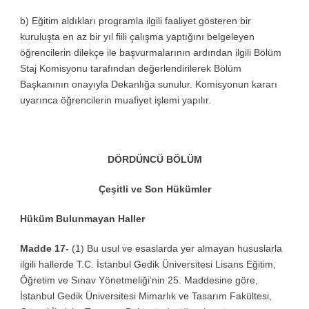
b) Eğitim aldıkları programla ilgili faaliyet gösteren bir
kuruluşta en az bir yıl fiili çalışma yaptığını belgeleyen
öğrencilerin dilekçe ile başvurmalarının ardından ilgili Bölüm
Staj Komisyonu tarafından değerlendirilerek Bölüm
Başkanının onayıyla Dekanlığa sunulur. Komisyonun kararı
uyarınca öğrencilerin muafiyet işlemi yapılır.
DÖRDÜNCÜ BÖLÜM
Çeşitli ve Son Hükümler
Hüküm Bulunmayan Haller
Madde 17-
(1) Bu usul ve esaslarda yer almayan hususlarla
ilgili hallerde T.C. İstanbul Gedik Üniversitesi Lisans Eğitim,
Öğretim ve Sınav Yönetmeliği’nin 25. Maddesine göre,
İstanbul Gedik Üniversitesi Mimarlık ve Tasarım Fakültesi,