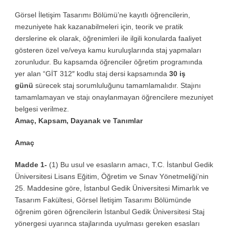
Görsel İletişim Tasarımı Bölümü’ne kayıtlı öğrencilerin,
mezuniyete hak kazanabilmeleri için, teorik ve pratik
derslerine ek olarak, öğrenimleri ile ilgili konularda faaliyet
gösteren özel ve/veya kamu kuruluşlarında staj yapmaları
zorunludur. Bu kapsamda öğrenciler öğretim programında
yer alan “GİT 312″ kodlu staj dersi kapsamında
30 iş
günü
sürecek staj sorumluluğunu tamamlamalıdır. Stajını
tamamlamayan ve stajı onaylanmayan öğrencilere mezuniyet
belgesi verilmez.
Amaç, Kapsam, Dayanak ve Tanımlar
Amaç
Madde 1-
(1) Bu usul ve esasların amacı, T.C. İstanbul Gedik
Üniversitesi Lisans Eğitim, Öğretim ve Sınav Yönetmeliği’nin
25. Maddesine göre, İstanbul Gedik Üniversitesi Mimarlık ve
Tasarım Fakültesi, Görsel İletişim Tasarımı Bölümünde
öğrenim gören öğrencilerin İstanbul Gedik Üniversitesi Staj
yönergesi uyarınca stajlarında uyulması gereken esasları