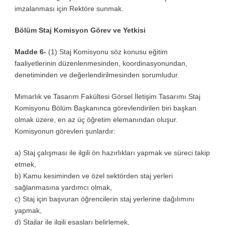
imzalanması için Rektöre sunmak.
Bölüm Staj Komisyon Görev ve Yetkisi
Madde 6-
(1) Staj Komisyonu söz konusu eğitim
faaliyetlerinin düzenlenmesinden, koordinasyonundan,
denetiminden ve değerlendirilmesinden sorumludur.
Mimarlık ve Tasarım Fakültesi Görsel İletişim Tasarımı Staj
Komisyonu Bölüm Başkanınca görevlendirilen biri başkan
olmak üzere, en az üç öğretim elemanından oluşur.
Komisyonun görevleri şunlardır:
a) Staj çalışması ile ilgili ön hazırlıkları yapmak ve süreci takip
etmek,
b) Kamu kesiminden ve özel sektörden staj yerleri
sağlanmasına yardımcı olmak,
c) Staj için başvuran öğrencilerin staj yerlerine dağılımını
yapmak,
d) Stajlar ile ilgili esasları belirlemek,