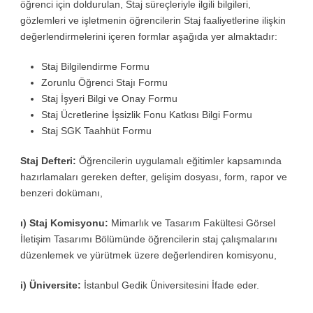
öğrenci için doldurulan, Staj süreçleriyle ilgili bilgileri,
gözlemleri ve işletmenin öğrencilerin Staj faaliyetlerine ilişkin
değerlendirmelerini içeren formlar aşağıda yer almaktadır:
Staj Bilgilendirme Formu
Zorunlu Öğrenci Stajı Formu
Staj İşyeri Bilgi ve Onay Formu
Staj Ücretlerine İşsizlik Fonu Katkısı Bilgi Formu
Staj SGK Taahhüt Formu
Staj Defteri:
Öğrencilerin uygulamalı eğitimler kapsamında
hazırlamaları gereken defter, gelişim dosyası, form, rapor ve
benzeri dokümanı,
ı) Staj Komisyonu:
Mimarlık ve Tasarım Fakültesi Görsel
İletişim Tasarımı Bölümünde öğrencilerin staj çalışmalarını
düzenlemek ve yürütmek üzere değerlendiren komisyonu,
i) Üniversite:
İstanbul Gedik Üniversitesini İfade eder.