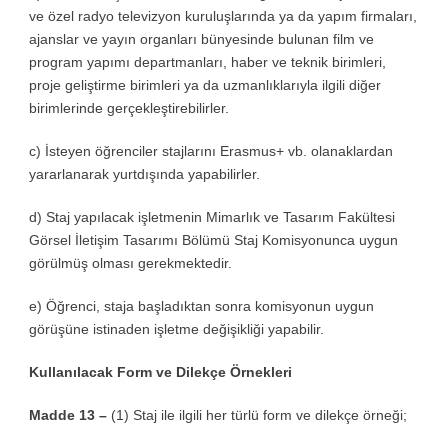
ve özel radyo televizyon kuruluşlarında ya da yapım firmaları,
ajanslar ve yayın organları bünyesinde bulunan film ve
program yapımı departmanları, haber ve teknik birimleri,
proje geliştirme birimleri ya da uzmanlıklarıyla ilgili diğer
birimlerinde gerçekleştirebilirler.
c) İsteyen öğrenciler stajlarını Erasmus+ vb. olanaklardan
yararlanarak yurtdışında yapabilirler.
d) Staj yapılacak işletmenin Mimarlık ve Tasarım Fakültesi
Görsel İletişim Tasarımı Bölümü Staj Komisyonunca uygun
görülmüş olması gerekmektedir.
e) Öğrenci, staja başladıktan sonra komisyonun uygun
görüşüne istinaden işletme değişikliği yapabilir.
Kullanılacak Form ve Dilekçe Örnekleri
Madde 13 –
(1) Staj ile ilgili her türlü form ve dilekçe örneği;