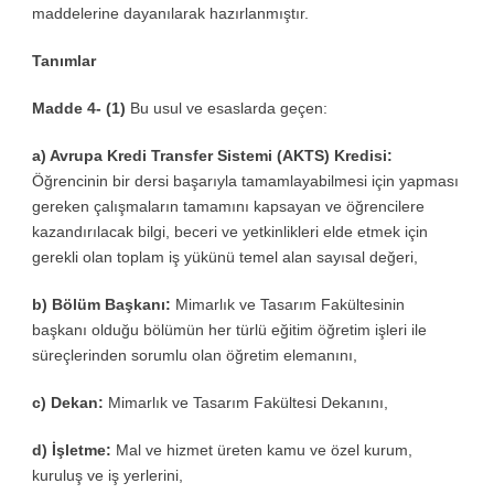
maddelerine dayanılarak hazırlanmıştır.
Tanımlar
Madde 4- (1)
Bu usul ve esaslarda geçen:
a) Avrupa Kredi Transfer Sistemi (AKTS) Kredisi:
Öğrencinin bir dersi başarıyla tamamlayabilmesi için yapması
gereken çalışmaların tamamını kapsayan ve öğrencilere
kazandırılacak bilgi, beceri ve yetkinlikleri elde etmek için
gerekli olan toplam iş yükünü temel alan sayısal değeri,
b) Bölüm Başkanı:
Mimarlık ve Tasarım Fakültesinin
başkanı olduğu bölümün her türlü eğitim öğretim işleri ile
süreçlerinden sorumlu olan öğretim elemanını,
c) Dekan:
Mimarlık ve Tasarım Fakültesi Dekanını,
d) İşletme:
Mal ve hizmet üreten kamu ve özel kurum,
kuruluş ve iş yerlerini,