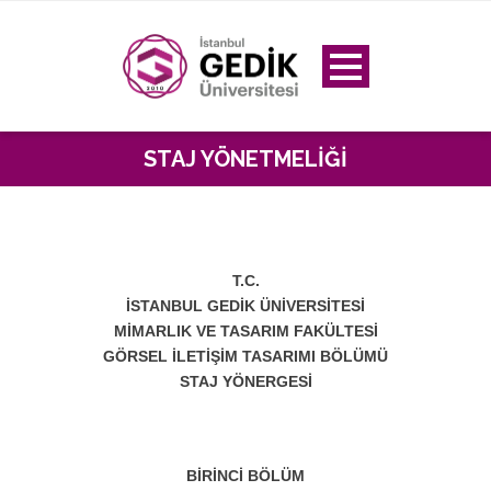
STAJ YÖNETMELIĞI
T.C.
İSTANBUL GEDİK ÜNİVERSİTESİ
MİMARLIK VE TASARIM FAKÜLTESİ
GÖRSEL İLETİŞİM TASARIMI BÖLÜMÜ
STAJ YÖNERGESİ
BİRİNCİ BÖLÜM