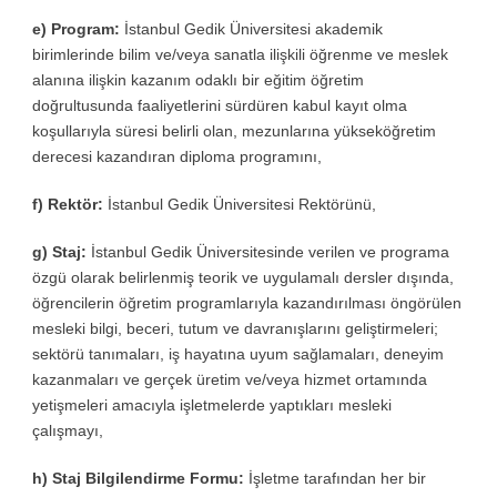
e) Program:
İstanbul Gedik Üniversitesi akademik
birimlerinde bilim ve/veya sanatla ilişkili öğrenme ve meslek
alanına ilişkin kazanım odaklı bir eğitim öğretim
doğrultusunda faaliyetlerini sürdüren kabul kayıt olma
koşullarıyla süresi belirli olan, mezunlarına yükseköğretim
derecesi kazandıran diploma programını,
f) Rektör:
İstanbul Gedik Üniversitesi Rektörünü,
g) Staj:
İstanbul Gedik Üniversitesinde verilen ve programa
özgü olarak belirlenmiş teorik ve uygulamalı dersler dışında,
öğrencilerin öğretim programlarıyla kazandırılması öngörülen
mesleki bilgi, beceri, tutum ve davranışlarını geliştirmeleri;
sektörü tanımaları, iş hayatına uyum sağlamaları, deneyim
kazanmaları ve gerçek üretim ve/veya hizmet ortamında
yetişmeleri amacıyla işletmelerde yaptıkları mesleki
çalışmayı,
h) Staj Bilgilendirme Formu:
İşletme tarafından her bir