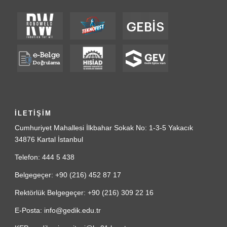
İLETİŞİM
Cumhuriyet Mahallesi İlkbahar Sokak No: 1-3-5 Yakacık
34876 Kartal İstanbul
Telefon: 444 5 438
Belgegeçer: +90 (216) 452 87 17
Rektörlük Belgegeçer: +90 (216) 309 22 16
E-Posta: info@gedik.edu.tr