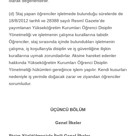
olarak değerlendirilir.
(d) Staj yapan öğrenciler işletmede bulunduğu sürelerde de
18/8/2012 tarihli ve 28388 sayılı Resmî Gazete’de
yayımlanan Yükseköğretim Kurumları Öğrenci Disiplin
Yönetmeliği ve işletmenin çalışma kurallarına tabidir.
Öğrenciler, staj sırasında içinde bulundukları işletmenin
çalışma, iş koşullarıyla disiplin ve iş güvenliğine ilişkin
kurallarına uymak zorundadırlar. Aksine hareket edenler
hakkında Yükseköğretim Kurumları Öğrenci Disiplin
Yönetmeliği hükümleri gereğince işlem yapılır. Kendi kusurları
nedeniyle iş yerinde doğacak zarar ve ziyandan öğrenciler
sorumludur.
ÜÇÜNCÜ BÖLÜM
Genel İlkeler
Stajın Yürütülmesiyle İlgili Genel İlkeler