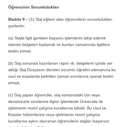
Öğrencinin Sorumlulukları
Madde 9 –
(1) Staj eğitimi alan öğrencilerin sorumlulukları
şunlardır;
(a) Stajla ilgili gereken başvuru işlemlerini takip ederek
istenen belgeleri toplamak ve bunları zamanında ilgililere
teslim etmek.
(b) Staj sonunda hazırlanan rapor vb. belgelerin içinde yer
aldığı Staj Dosyasını dersten sorumlu öğretim elemanına bu
usul ve esaslarda belirtilen zaman sınırlarına uyarak teslim
etmek,
(c) Staj yapan öğrenciler, staj esnasındaki izin veya
devamsızlık sürelerine ilişkin işlemlerde Üniversite ile
işletmenin resmî çalışma kurallarına tabidir. Bu Usul ve
Esaslar hükümlerine veya işletmenin resmî çalışma
kurallarına aykırı davranan öğrencilerin stajları başarısız