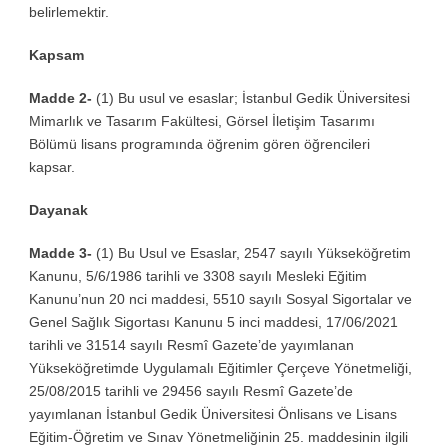
belirlemektir.
Kapsam
Madde 2-
(1) Bu usul ve esaslar; İstanbul Gedik Üniversitesi
Mimarlık ve Tasarım Fakültesi, Görsel İletişim Tasarımı
Bölümü lisans programında öğrenim gören öğrencileri
kapsar.
Dayanak
Madde 3-
(1) Bu Usul ve Esaslar, 2547 sayılı Yükseköğretim
Kanunu, 5/6/1986 tarihli ve 3308 sayılı Mesleki Eğitim
Kanunu’nun 20 nci maddesi, 5510 sayılı Sosyal Sigortalar ve
Genel Sağlık Sigortası Kanunu 5 inci maddesi, 17/06/2021
tarihli ve 31514 sayılı Resmî Gazete’de yayımlanan
Yükseköğretimde Uygulamalı Eğitimler Çerçeve Yönetmeliği,
25/08/2015 tarihli ve 29456 sayılı Resmî Gazete’de
yayımlanan İstanbul Gedik Üniversitesi Önlisans ve Lisans
Eğitim-Öğretim ve Sınav Yönetmeliğinin 25. maddesinin ilgili