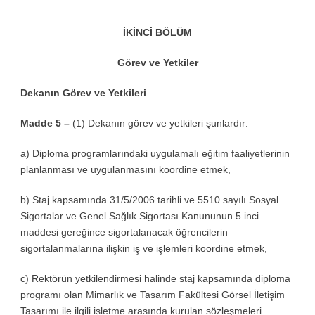
İKİNCİ BÖLÜM
Görev ve Yetkiler
Dekanın Görev ve Yetkileri
Madde 5 –
(1) Dekanın görev ve yetkileri şunlardır:
a) Diploma programlarındaki uygulamalı eğitim faaliyetlerinin
planlanması ve uygulanmasını koordine etmek,
b) Staj kapsamında 31/5/2006 tarihli ve 5510 sayılı Sosyal
Sigortalar ve Genel Sağlık Sigortası Kanununun 5 inci
maddesi gereğince sigortalanacak öğrencilerin
sigortalanmalarına ilişkin iş ve işlemleri koordine etmek,
c) Rektörün yetkilendirmesi halinde staj kapsamında diploma
programı olan Mimarlık ve Tasarım Fakültesi Görsel İletişim
Tasarımı ile ilgili işletme arasında kurulan sözleşmeleri