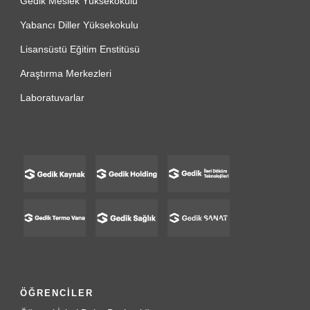
Gedik Meslek Yüksekokulu
Yabancı Diller Yüksekokulu
Lisansüstü Eğitim Enstitüsü
Araştırma Merkezleri
Laboratuvarlar
ÖĞRENCİLER