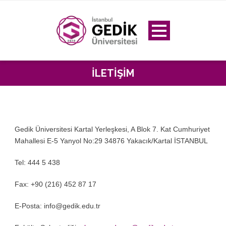
İLETIŞIM
Gedik Üniversitesi Kartal Yerleşkesi, A Blok 7. Kat Cumhuriyet
Mahallesi E-5 Yanyol No:29 34876 Yakacık/Kartal İSTANBUL
Tel: 444 5 438
Fax: +90 (216) 452 87 17
E-Posta: info@gedik.edu.tr