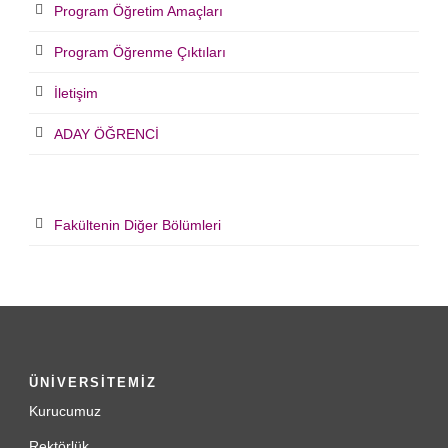
Program Öğretim Amaçları
Program Öğrenme Çıktıları
İletişim
ADAY ÖĞRENCİ
Fakültenin Diğer Bölümleri
ÜNİVERSİTEMİZ
Kurucumuz
Rektörlük