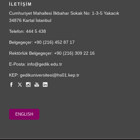
İLETİŞİM
Cumhuriyet Mahallesi İlkbahar Sokak No: 1-3-5 Yakacık
34876 Kartal İstanbul
Telefon: 444 5 438
Belgegeçer: +90 (216) 452 87 17
Rektörlük Belgegeçer: +90 (216) 309 22 16
E-Posta: info@gedik.edu.tr
KEP: gedikuniversitesi@hs01.kep.tr
ENGLISH