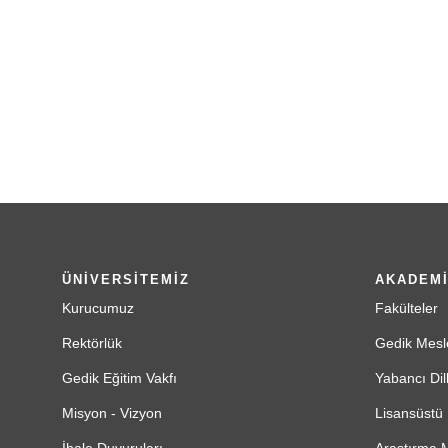
ÜNİVERSİTEMİZ
AKADEM
Kurucumuz
Fakülteler
Rektörlük
Gedik Mesl
Gedik Eğitim Vakfı
Yabancı Dil
Misyon - Vizyon
Lisansüstü 