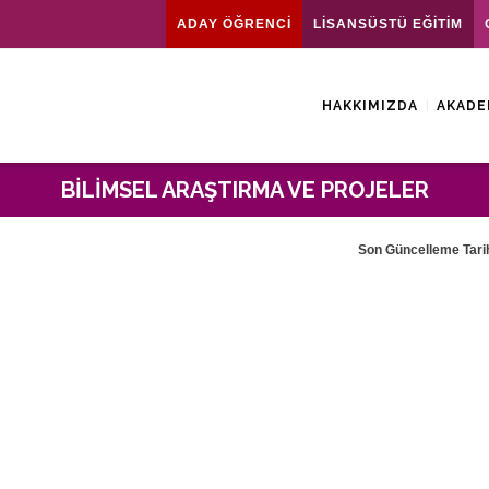
ADAY ÖĞRENCİ
LİSANSÜSTÜ EĞİTİM
HAKKIMIZDA
AKADE
BILIMSEL ARAŞTIRMA VE PROJELER
Son Güncelleme Tarih