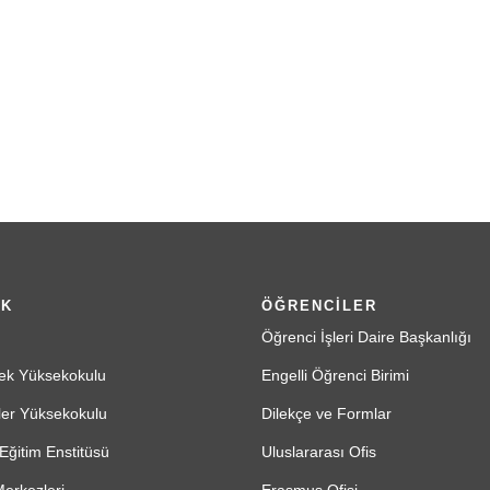
İK
ÖĞRENCİLER
Öğrenci İşleri Daire Başkanlığı
ek Yüksekokulu
Engelli Öğrenci Birimi
ler Yüksekokulu
Dilekçe ve Formlar
Eğitim Enstitüsü
Uluslararası Ofis