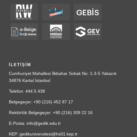
İLETİŞİM
Cumhuriyet Mahallesi İlkbahar Sokak No: 1-3-5 Yakacık
34876 Kartal İstanbul
Telefon: 444 5 438
Belgegeçer: +90 (216) 452 87 17
Rektörlük Belgegeçer: +90 (216) 309 22 16
E-Posta: info@gedik.edu.tr
KEP: gedikuniversitesi@hs01.kep.tr