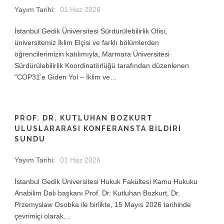
Yayım Tarihi:
01 Haz 2026
İstanbul Gedik Üniversitesi Sürdürülebilirlik Ofisi,
üniversitemiz İklim Elçisi ve farklı bölümlerden
öğrencilerimizin katılımıyla, Marmara Üniversitesi
Sürdürülebilirlik Koordinatörlüğü tarafından düzenlenen
“COP31’e Giden Yol – İklim ve…
PROF. DR. KUTLUHAN BOZKURT
ULUSLARARASI KONFERANSTA BILDIRI
SUNDU
Yayım Tarihi:
01 Haz 2026
İstanbul Gedik Üniversitesi Hukuk Fakültesi Kamu Hukuku
Anabilim Dalı başkanı Prof. Dr. Kutluhan Bozkurt, Dr.
Przemyslaw Osobka ile birlikte, 15 Mayıs 2026 tarihinde
çevrimiçi olarak…