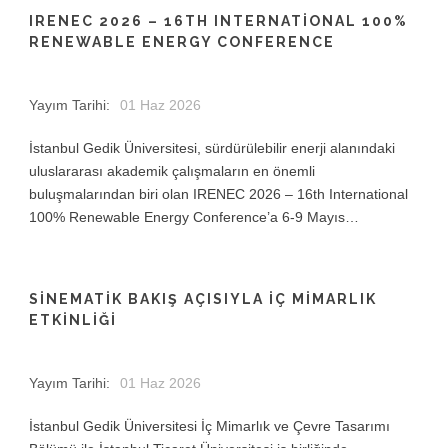
IRENEC 2026 – 16TH INTERNATIONAL 100%
RENEWABLE ENERGY CONFERENCE
Yayım Tarihi:
01 Haz 2026
İstanbul Gedik Üniversitesi, sürdürülebilir enerji alanındaki
uluslararası akademik çalışmaların en önemli
buluşmalarından biri olan IRENEC 2026 – 16th International
100% Renewable Energy Conference’a 6-9 Mayıs…
SINEMATIK BAKIŞ AÇISIYLA İÇ MIMARLIK
ETKINLIĞI
Yayım Tarihi:
01 Haz 2026
İstanbul Gedik Üniversitesi İç Mimarlık ve Çevre Tasarımı