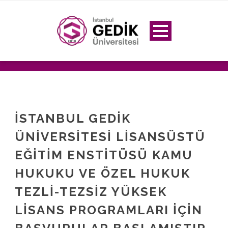
İSTANBUL GEDIK
ÜNIVERSITESI LISANSÜSTÜ
EĞITIM ENSTITÜSÜ KAMU
HUKUKU VE ÖZEL HUKUK
TEZLI-TEZSIZ YÜKSEK
LISANS PROGRAMLARI IÇIN