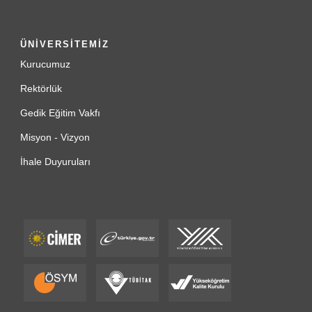
ÜNİVERSİTEMİZ
Kurucumuz
Rektörlük
Gedik Eğitim Vakfı
Misyon - Vizyon
İhale Duyuruları