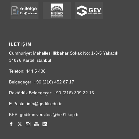
İLETİŞİM
Cumhuriyet Mahallesi İlkbahar Sokak No: 1-3-5 Yakacık
34876 Kartal İstanbul
Telefon: 444 5 438
Belgegeçer: +90 (216) 452 87 17
Rektörlük Belgegeçer: +90 (216) 309 22 16
E-Posta: info@gedik.edu.tr
KEP: gedikuniversitesi@hs01.kep.tr