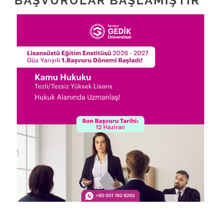
BAŞVURULAR BAŞLAMIŞTIR