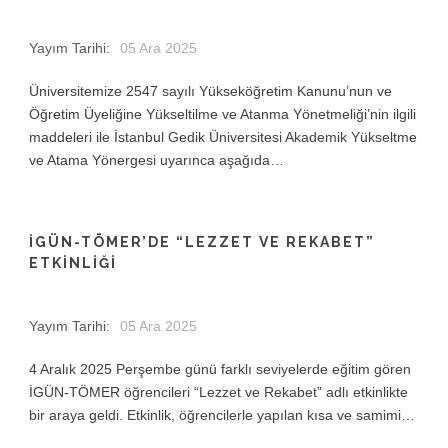
Yayım Tarihi:
05 Ara 2025
Üniversitemize 2547 sayılı Yükseköğretim Kanunu’nun ve
Öğretim Üyeliğine Yükseltilme ve Atanma Yönetmeliği’nin ilgili
maddeleri ile İstanbul Gedik Üniversitesi Akademik Yükseltme
ve Atama Yönergesi uyarınca aşağıda…
İGÜN-TÖMER’DE “LEZZET VE REKABET”
ETKINLIĞI
Yayım Tarihi:
05 Ara 2025
4 Aralık 2025 Perşembe günü farklı seviyelerde eğitim gören
İGÜN-TÖMER öğrencileri “Lezzet ve Rekabet” adlı etkinlikte
bir araya geldi. Etkinlik, öğrencilerle yapılan kısa ve samimi…