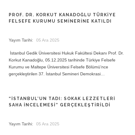
PROF. DR. KORKUT KANADOĞLU TÜRKİYE
FELSEFE KURUMU SEMİNERİNE KATILDI
Yayım Tarihi:
05 Ara 2025
İstanbul Gedik Üniversitesi Hukuk Fakültesi Dekanı Prof. Dr.
Korkut Kanadoğlu, 05.12.2025 tarihinde Türkiye Felsefe
Kurumu ve Maltepe Üniversitesi Felsefe Bölümü’nce
gerçekleştirilen 37. İstanbul Semineri Demokrasi…
“İSTANBUL’UN TADI: SOKAK LEZZETLERI
SAHA İNCELEMESI” GERÇEKLEŞTIRILDI
Yayım Tarihi:
05 Ara 2025