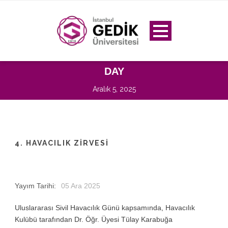
DAY
Aralık 5, 2025
4. HAVACILIK ZIRVESI
Yayım Tarihi:
05 Ara 2025
Uluslararası Sivil Havacılık Günü kapsamında, Havacılık
Kulübü tarafından Dr. Öğr. Üyesi Tülay Karabuğa