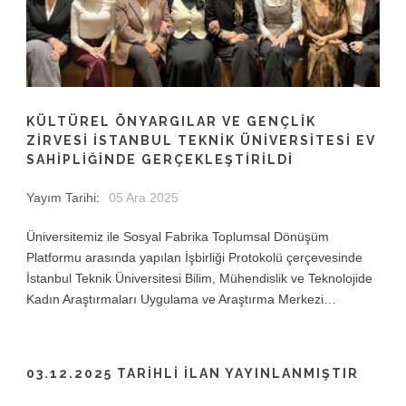
KÜLTÜREL ÖNYARGILAR VE GENÇLİK
ZİRVESİ İSTANBUL TEKNİK ÜNİVERSİTESİ EV
SAHİPLİĞİNDE GERÇEKLEŞTİRİLDİ
Yayım Tarihi:
05 Ara 2025
Üniversitemiz ile Sosyal Fabrika Toplumsal Dönüşüm
Platformu arasında yapılan İşbirliği Protokolü çerçevesinde
İstanbul Teknik Üniversitesi Bilim, Mühendislik ve Teknolojide
Kadın Araştırmaları Uygulama ve Araştırma Merkezi…
03.12.2025 TARIHLI İLAN YAYINLANMIŞTIR