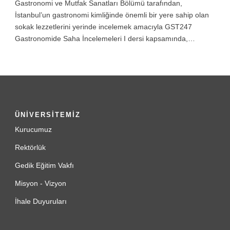
Gastronomi ve Mutfak Sanatları Bölümü tarafından,
İstanbul’un gastronomi kimliğinde önemli bir yere sahip olan
sokak lezzetlerini yerinde incelemek amacıyla GST247
Gastronomide Saha İncelemeleri I dersi kapsamında,…
ÜNİVERSİTEMİZ
Kurucumuz
Rektörlük
Gedik Eğitim Vakfı
Misyon - Vizyon
İhale Duyuruları