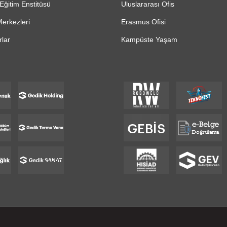
Eğitim Enstitüsü
Uluslararası Ofis
erkezleri
Erasmus Ofisi
lar
Kampüste Yaşam