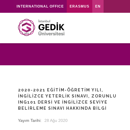
INTERNATIONAL OFFICE
ERASMUS
EN
2020-2021 EĞITIM-ÖĞRETIM YILI,
İNGILIZCE YETERLIK SINAVI, ZORUNLU
ING101 DERSI VE İNGILIZCE SEVIYE
BELIRLEME SINAVI HAKKINDA BILGI
Yayım Tarihi:
28 Ağu 2020