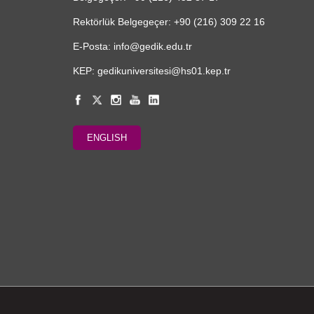
Rektörlük Belgegeçer: +90 (216) 309 22 16
E-Posta: info@gedik.edu.tr
KEP: gedikuniversitesi@hs01.kep.tr
ENGLISH