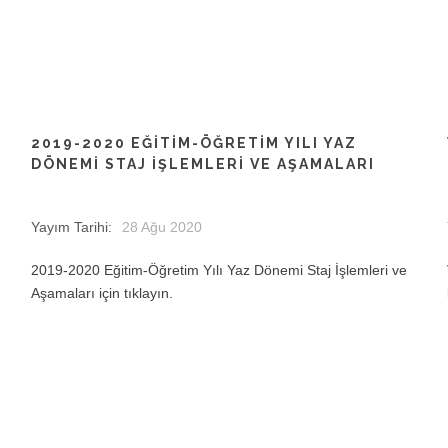
2019-2020 EĞITIM-ÖĞRETIM YILI YAZ
DÖNEMI STAJ İŞLEMLERI VE AŞAMALARI
Yayım Tarihi:
28 Ağu 2020
2019-2020 Eğitim-Öğretim Yılı Yaz Dönemi Staj İşlemleri ve
Aşamaları için tıklayın.