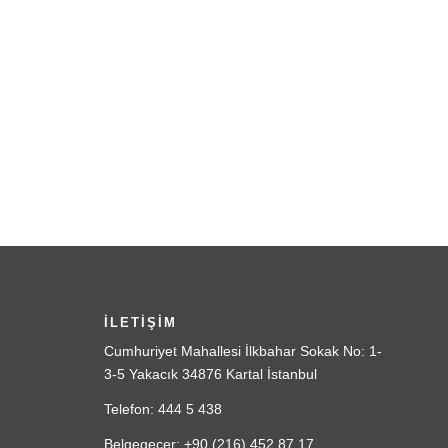
İLETİŞİM
Cumhuriyet Mahallesi İlkbahar Sokak No: 1-
3-5 Yakacık 34876 Kartal İstanbul
Telefon: 444 5 438
Belgegeçer: +90 (216) 452 87 17