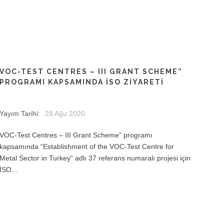
VOC-TEST CENTRES – III GRANT SCHEME”
PROGRAMI KAPSAMINDA İSO ZIYARETI
Yayım Tarihi:
28 Ağu 2020
VOC-Test Centres – III Grant Scheme” programı
kapsamında “Establishment of the VOC-Test Centre for
Metal Sector in Turkey” adlı 37 referans numaralı projesi için
İSO…