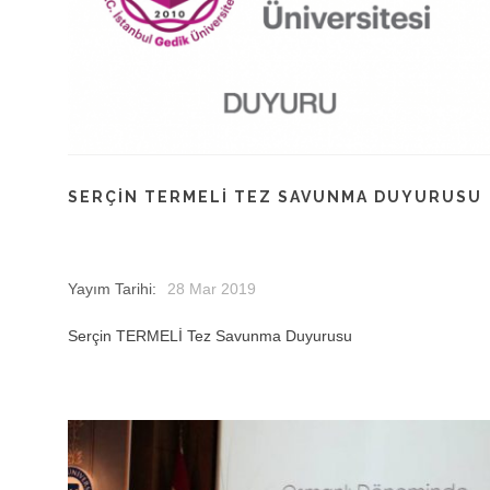
SERÇIN TERMELİ TEZ SAVUNMA DUYURUSU
Yayım Tarihi:
28 Mar 2019
Serçin TERMELİ Tez Savunma Duyurusu