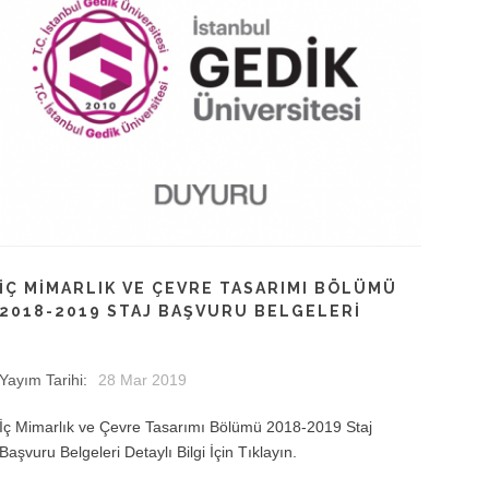
İÇ MIMARLIK VE ÇEVRE TASARIMI BÖLÜMÜ
2018-2019 STAJ BAŞVURU BELGELERI
Yayım Tarihi:
28 Mar 2019
İç Mimarlık ve Çevre Tasarımı Bölümü 2018-2019 Staj
Başvuru Belgeleri Detaylı Bilgi İçin Tıklayın.