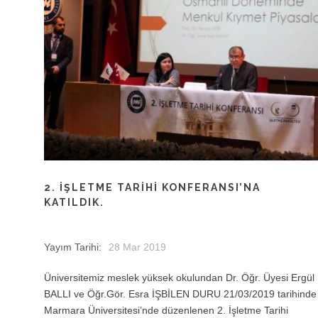
2. İŞLETME TARIHI KONFERANSI’NA
KATILDIK.
Yayım Tarihi:
28 Mar 2019
Üniversitemiz meslek yüksek okulundan Dr. Öğr. Üyesi Ergül
BALLI ve Öğr.Gör. Esra İŞBİLEN DURU 21/03/2019 tarihinde
Marmara Üniversitesi’nde düzenlenen 2. İşletme Tarihi