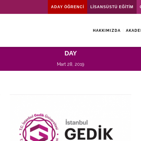
ADAY ÖĞRENCİ
LİSANSÜSTÜ EĞİTİM
HAKKIMIZDA
AKADE
DAY
Mart 28, 2019