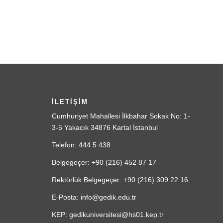
İLETİŞİM
Cumhuriyet Mahallesi İlkbahar Sokak No: 1-
3-5 Yakacık 34876 Kartal İstanbul
Telefon: 444 5 438
Belgegeçer: +90 (216) 452 87 17
Rektörlük Belgegeçer: +90 (216) 309 22 16
E-Posta: info@gedik.edu.tr
KEP: gedikuniversitesi@hs01.kep.tr