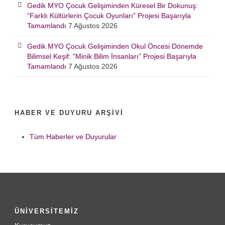
Gedik MYO Çocuk Gelişiminden Küresel Bir Dokunuş:
“Farklı Kültürlerin Çocuk Oyunları” Projesi Başarıyla
Tamamlandı
7 Ağustos 2026
Gedik MYO Çocuk Gelişiminden Okul Öncesi Dönemde
Bilimsel Keşif: “Minik Bilim İnsanları” Projesi Başarıyla
Tamamlandı
7 Ağustos 2026
HABER VE DUYURU ARŞIVI
Tüm Haberler ve Duyurular
ÜNİVERSİTEMİZ