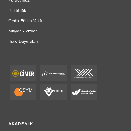
Kurucumuz
Rektörlük
Gedik Eğitim Vakfı
Misyon - Vizyon
İhale Duyuruları
AKADEMİK