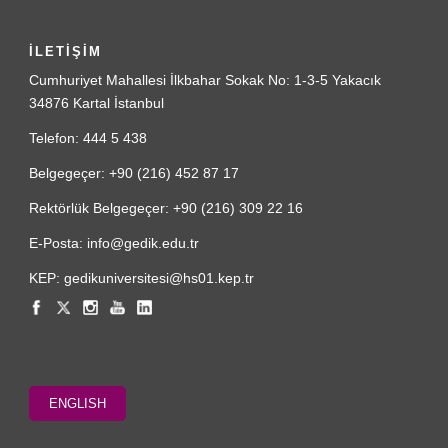
İLETİŞİM
Cumhuriyet Mahallesi İlkbahar Sokak No: 1-3-5 Yakacık
34876 Kartal İstanbul
Telefon: 444 5 438
Belgegeçer: +90 (216) 452 87 17
Rektörlük Belgegeçer: +90 (216) 309 22 16
E-Posta: info@gedik.edu.tr
KEP: gedikuniversitesi@hs01.kep.tr
ENGLISH