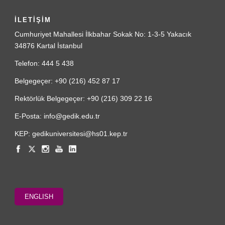
İLETİŞİM
Cumhuriyet Mahallesi İlkbahar Sokak No: 1-3-5 Yakacık
34876 Kartal İstanbul
Telefon: 444 5 438
Belgegeçer: +90 (216) 452 87 17
Rektörlük Belgegeçer: +90 (216) 309 22 16
E-Posta: info@gedik.edu.tr
KEP: gedikuniversitesi@hs01.kep.tr
ENGLISH