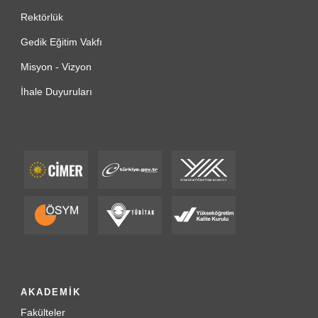
Rektörlük
Gedik Eğitim Vakfı
Misyon - Vizyon
İhale Duyuruları
AKADEMİK
Fakülteler