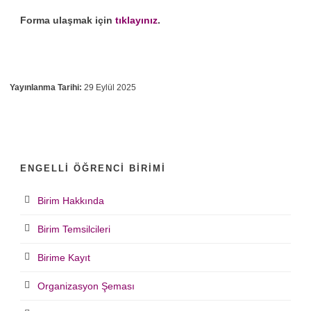
Forma ulaşmak için
tıklayınız
.
Yayınlanma Tarihi:
29 Eylül 2025
ENGELLI ÖĞRENCI BIRIMI
Birim Hakkında
Birim Temsilcileri
Birime Kayıt
Organizasyon Şeması