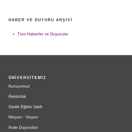
HABER VE DUYURU ARŞIVI
Tüm Haberler ve Duyurular
ÜNİVERSİTEMİZ
Kurucumuz
Rektörlük
Gedik Eğitim Vakfı
Misyon - Vizyon
İhale Duyuruları