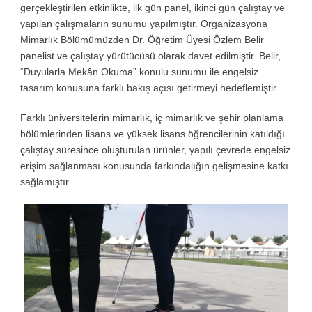
gerçekleştirilen etkinlikte, ilk gün panel, ikinci gün çalıştay ve
yapılan çalışmaların sunumu yapılmıştır. Organizasyona
Mimarlık Bölümümüzden Dr. Öğretim Üyesi Özlem Belir
panelist ve çalıştay yürütücüsü olarak davet edilmiştir. Belir,
“Duyularla Mekân Okuma” konulu sunumu ile engelsiz
tasarım konusuna farklı bakış açısı getirmeyi hedeflemiştir.
Farklı üniversitelerin mimarlık, iç mimarlık ve şehir planlama
bölümlerinden lisans ve yüksek lisans öğrencilerinin katıldığı
çalıştay süresince oluşturulan ürünler, yapılı çevrede engelsiz
erişim sağlanması konusunda farkındalığın gelişmesine katkı
sağlamıştır.