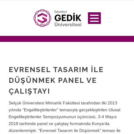
EVRENSEL TASARIM ILE
DÜŞÜNMEK PANEL VE
ÇALIŞTAYI
Selçuk Üniversitesi Mimarlık Fakültesi tarafından ilki 2013
yılında “Engellileştirilenler” temasıyla gerçekleştirilen Ulusal
Engellileştirilenler Sempozyumunun üçüncüsü, 3-4 Mayıs
2018 tarihinde panel ve çalıştay formatında Konya’da
düzenlenmiştir. “Evrensel Tasarım ile Düşünmek” teması ile