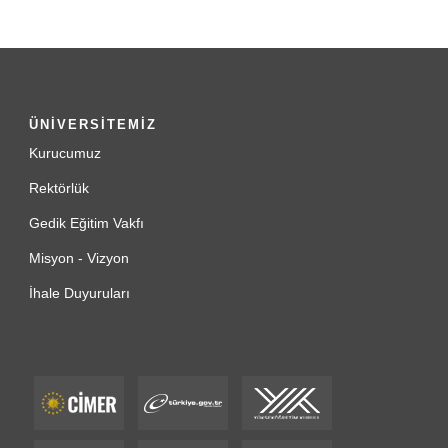
ÜNİVERSİTEMİZ
Kurucumuz
Rektörlük
Gedik Eğitim Vakfı
Misyon - Vizyon
İhale Duyuruları