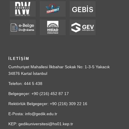
İLETİŞİM
Cumhuriyet Mahallesi İlkbahar Sokak No: 1-3-5 Yakacık
34876 Kartal İstanbul
Telefon: 444 5 438
Belgegeçer: +90 (216) 452 87 17
Rektörlük Belgegeçer: +90 (216) 309 22 16
E-Posta: info@gedik.edu.tr
KEP: gedikuniversitesi@hs01.kep.tr