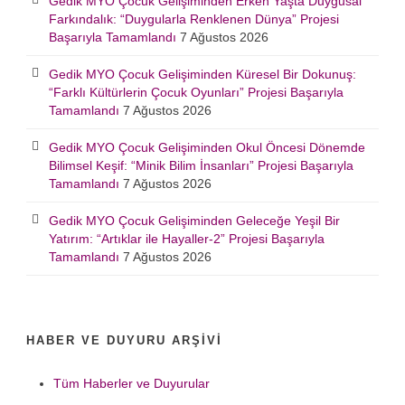
Gedik MYO Çocuk Gelişiminden Erken Yaşta Duygusal
Farkındalık: “Duygularla Renklenen Dünya” Projesi
Başarıyla Tamamlandı
7 Ağustos 2026
Gedik MYO Çocuk Gelişiminden Küresel Bir Dokunuş:
“Farklı Kültürlerin Çocuk Oyunları” Projesi Başarıyla
Tamamlandı
7 Ağustos 2026
Gedik MYO Çocuk Gelişiminden Okul Öncesi Dönemde
Bilimsel Keşif: “Minik Bilim İnsanları” Projesi Başarıyla
Tamamlandı
7 Ağustos 2026
Gedik MYO Çocuk Gelişiminden Geleceğe Yeşil Bir
Yatırım: “Artıklar ile Hayaller-2” Projesi Başarıyla
Tamamlandı
7 Ağustos 2026
HABER VE DUYURU ARŞIVI
Tüm Haberler ve Duyurular