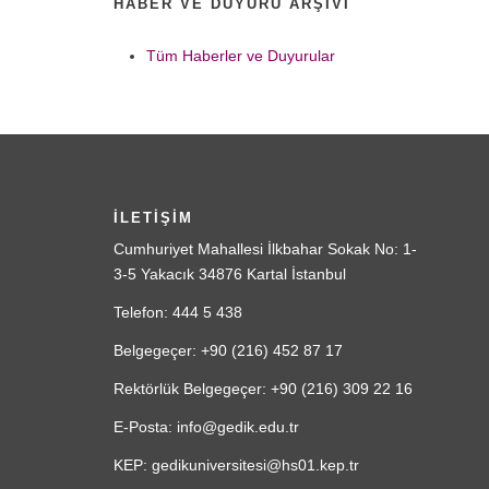
HABER VE DUYURU ARŞIVI
Tüm Haberler ve Duyurular
İLETİŞİM
Cumhuriyet Mahallesi İlkbahar Sokak No: 1-
3-5 Yakacık 34876 Kartal İstanbul
Telefon: 444 5 438
Belgegeçer: +90 (216) 452 87 17
Rektörlük Belgegeçer: +90 (216) 309 22 16
E-Posta: info@gedik.edu.tr
KEP: gedikuniversitesi@hs01.kep.tr