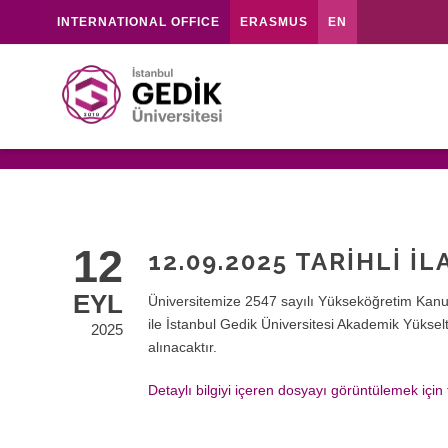
INTERNATIONAL OFFICE
ERASMUS
EN
12
12.09.2025 TARIHLI İ
EYL
Üniversitemize 2547 sayılı Yükseköğretim Kanun
ile İstanbul Gedik Üniversitesi Akademik Yükse
2025
alınacaktır.
Detaylı bilgiyi içeren dosyayı görüntülemek için t