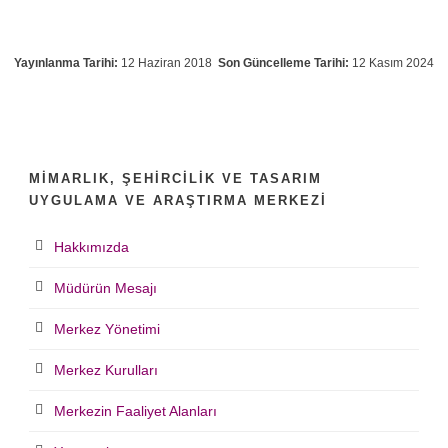
Yayınlanma Tarihi:
12 Haziran 2018
Son Güncelleme Tarihi:
12 Kasım 2024
MIMARLIK, ŞEHIRCILIK VE TASARIM
UYGULAMA VE ARAŞTIRMA MERKEZI
Hakkımızda
Müdürün Mesajı
Merkez Yönetimi
Merkez Kurulları
Merkezin Faaliyet Alanları