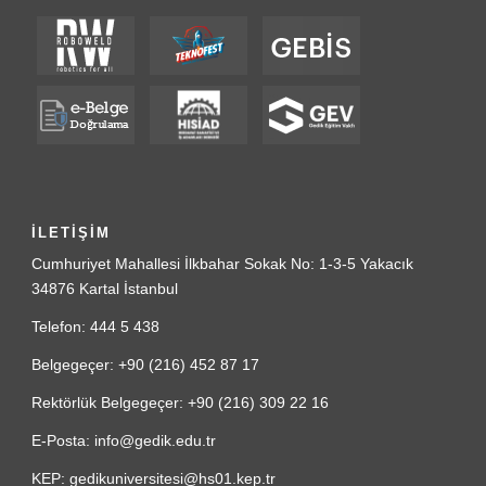
İLETİŞİM
Cumhuriyet Mahallesi İlkbahar Sokak No: 1-3-5 Yakacık
34876 Kartal İstanbul
Telefon: 444 5 438
Belgegeçer: +90 (216) 452 87 17
Rektörlük Belgegeçer: +90 (216) 309 22 16
E-Posta: info@gedik.edu.tr
KEP: gedikuniversitesi@hs01.kep.tr