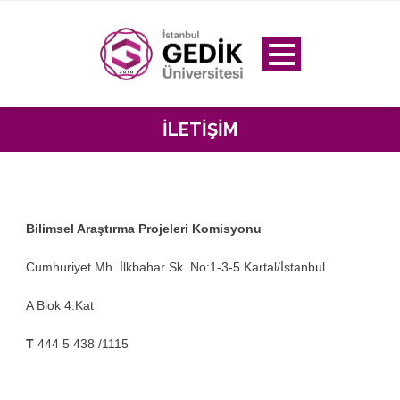
İLETIŞIM
Bilimsel Araştırma Projeleri Komisyonu
Cumhuriyet Mh. İlkbahar Sk. No:1-3-5 Kartal/İstanbul
A Blok 4.Kat
T
444 5 438 /1115