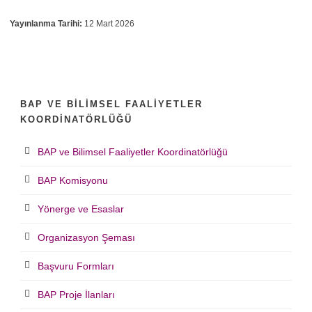
Yayınlanma Tarihi:
12 Mart 2026
BAP VE BILIMSEL FAALIYETLER
KOORDINATÖRLÜĞÜ
BAP ve Bilimsel Faaliyetler Koordinatörlüğü
BAP Komisyonu
Yönerge ve Esaslar
Organizasyon Şeması
Başvuru Formları
BAP Proje İlanları