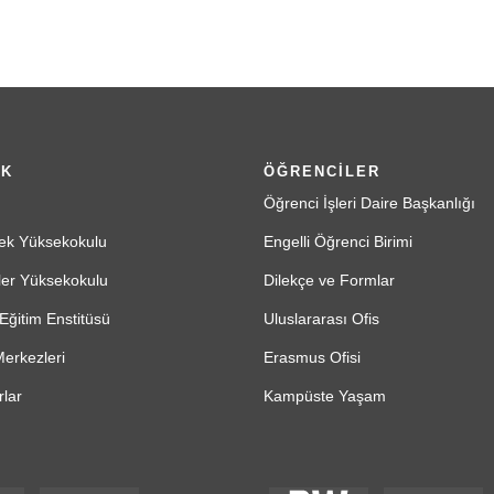
İK
ÖĞRENCİLER
Öğrenci İşleri Daire Başkanlığı
ek Yüksekokulu
Engelli Öğrenci Birimi
ler Yüksekokulu
Dilekçe ve Formlar
Eğitim Enstitüsü
Uluslararası Ofis
erkezleri
Erasmus Ofisi
lar
Kampüste Yaşam