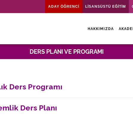
ADAY ÖĞRENCİ
LİSANSÜSTÜ EĞİTİM
HAKKIMIZDA
AKADE
DERS PLANI VE PROGRAMI
lık Ders Programı
mlik Ders Planı