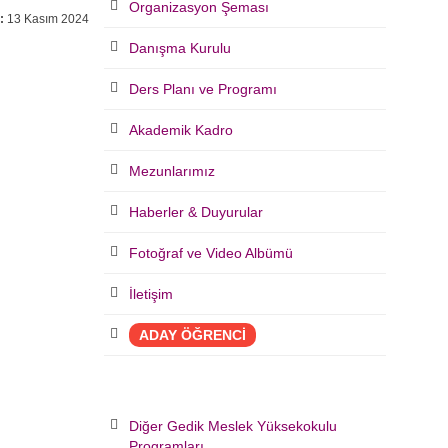
Organizasyon Şeması
:
13 Kasım 2024
Danışma Kurulu
Ders Planı ve Programı
Akademik Kadro
Mezunlarımız
Haberler & Duyurular
Fotoğraf ve Video Albümü
İletişim
ADAY ÖĞRENCİ
Diğer Gedik Meslek Yüksekokulu
Programları