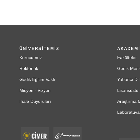
ÜNİVERSİTEMİZ
AKADEM
Kurucumuz
Fakülteler
Rektörlük
Gedik Mesl
Gedik Eğitim Vakfı
Yabancı Dil
Misyon - Vizyon
Lisansüstü 
İhale Duyuruları
Araştırma M
Laboratuvar