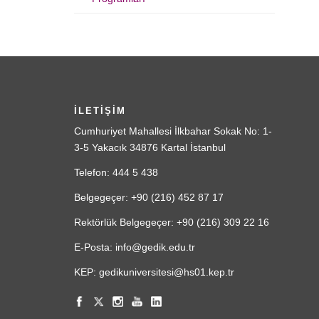
İLETİŞİM
Cumhuriyet Mahallesi İlkbahar Sokak No: 1-
3-5 Yakacık 34876 Kartal İstanbul
Telefon: 444 5 438
Belgegeçer: +90 (216) 452 87 17
Rektörlük Belgegeçer: +90 (216) 309 22 16
E-Posta: info@gedik.edu.tr
KEP: gedikuniversitesi@hs01.kep.tr