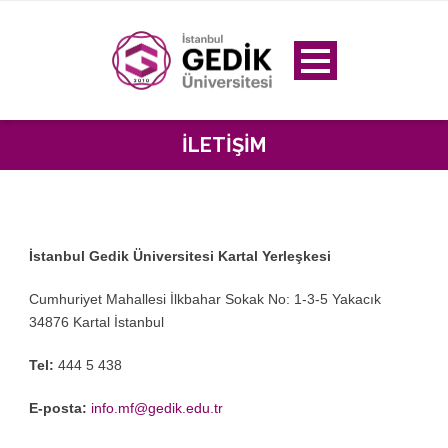
İLETIŞIM
İstanbul Gedik Üniversitesi Kartal Yerleşkesi
Cumhuriyet Mahallesi İlkbahar Sokak No: 1-3-5 Yakacık
34876 Kartal İstanbul
Tel:
444 5 438
E-posta:
info.mf@gedik.edu.tr