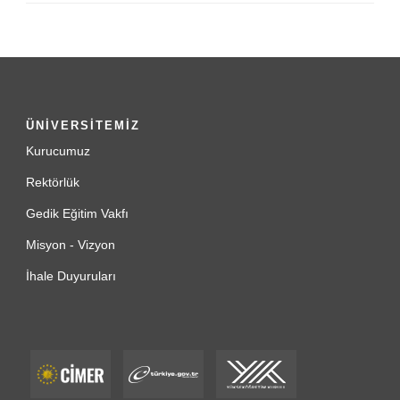
ÜNİVERSİTEMİZ
Kurucumuz
Rektörlük
Gedik Eğitim Vakfı
Misyon - Vizyon
İhale Duyuruları