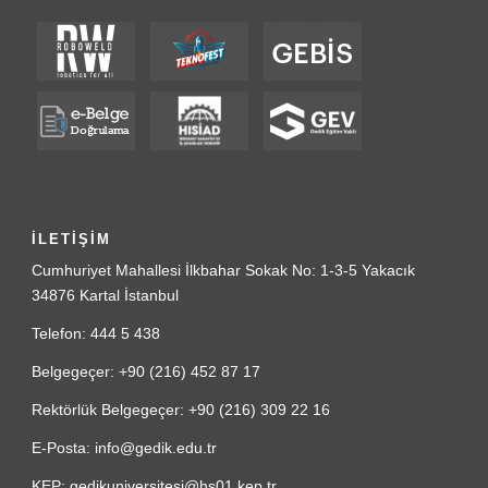
İLETİŞİM
Cumhuriyet Mahallesi İlkbahar Sokak No: 1-3-5 Yakacık
34876 Kartal İstanbul
Telefon: 444 5 438
Belgegeçer: +90 (216) 452 87 17
Rektörlük Belgegeçer: +90 (216) 309 22 16
E-Posta: info@gedik.edu.tr
KEP: gedikuniversitesi@hs01.kep.tr