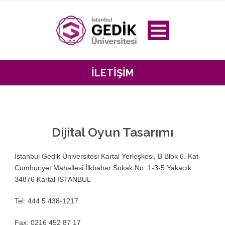
İLETIŞIM
Dijital Oyun Tasarımı
İstanbul Gedik Üniversitesi Kartal Yerleşkesi, B Blok 6. Kat
Cumhuriyet Mahallesi İlkbahar Sokak No: 1-3-5 Yakacık
34876 Kartal İSTANBUL
Tel: 444 5 438-1217
Fax: 0216 452 87 17