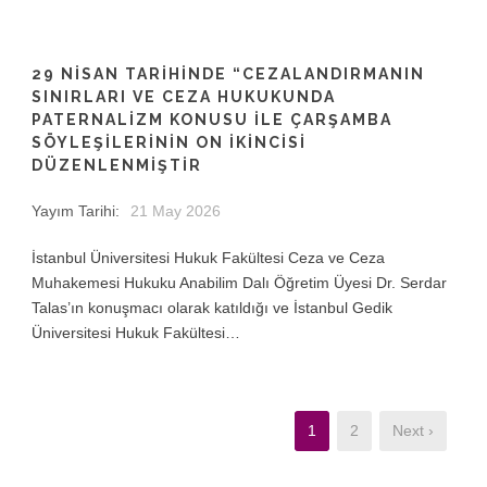
29 NİSAN TARİHİNDE “CEZALANDIRMANIN
SINIRLARI VE CEZA HUKUKUNDA
PATERNALİZM KONUSU İLE ÇARŞAMBA
SÖYLEŞİLERİNİN ON İKİNCİSİ
DÜZENLENMİŞTİR
Yayım Tarihi:
21 May 2026
İstanbul Üniversitesi Hukuk Fakültesi Ceza ve Ceza
Muhakemesi Hukuku Anabilim Dalı Öğretim Üyesi Dr. Serdar
Talas’ın konuşmacı olarak katıldığı ve İstanbul Gedik
Üniversitesi Hukuk Fakültesi…
1
2
Next ›