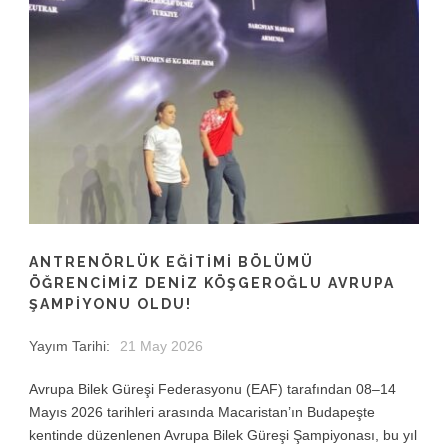
ANTRENÖRLÜK EĞITIMI BÖLÜMÜ
ÖĞRENCIMIZ DENIZ KÖŞGEROĞLU AVRUPA
ŞAMPIYONU OLDU!
Yayım Tarihi:
21 May 2026
Avrupa Bilek Güreşi Federasyonu (EAF) tarafından 08–14
Mayıs 2026 tarihleri arasında Macaristan’ın Budapeşte
kentinde düzenlenen Avrupa Bilek Güreşi Şampiyonası, bu yıl