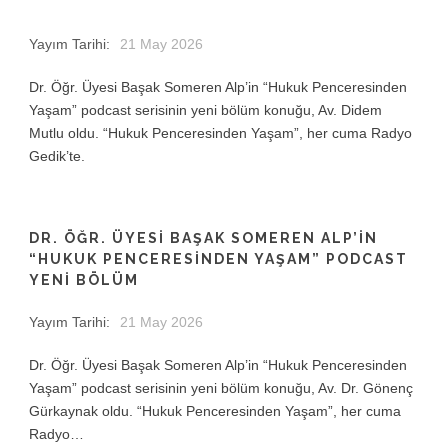
Yayım Tarihi:
21 May 2026
Dr. Öğr. Üyesi Başak Someren Alp’in “Hukuk Penceresinden
Yaşam” podcast serisinin yeni bölüm konuğu, Av. Didem
Mutlu oldu. “Hukuk Penceresinden Yaşam”, her cuma Radyo
Gedik’te.
DR. ÖĞR. ÜYESI BAŞAK SOMEREN ALP’IN
“HUKUK PENCERESINDEN YAŞAM” PODCAST
YENI BÖLÜM
Yayım Tarihi:
21 May 2026
Dr. Öğr. Üyesi Başak Someren Alp’in “Hukuk Penceresinden
Yaşam” podcast serisinin yeni bölüm konuğu, Av. Dr. Gönenç
Gürkaynak oldu. “Hukuk Penceresinden Yaşam”, her cuma
Radyo…