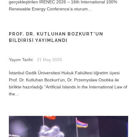
gerçekleştirilen IRENEC 2026 – 16th International 100%
Renewable Energy Conference’a oturum…
PROF. DR. KUTLUHAN BOZKURT’UN
BILDIRISI YAYIMLANDI
Yayım Tarihi:
21 May 2026
İstanbul Gedik Üniversitesi Hukuk Fakültesi öğretim üyesi
Prof. Dr. Kutluhan Bozkurt’un, Dr. Przemyslaw Osobka ile
birlikte hazırladığı “Artificial Islands in the International Law of
the…