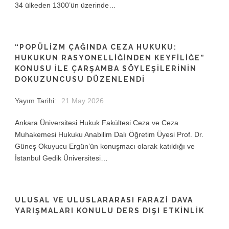
34 ülkeden 1300’ün üzerinde…
“POPÜLİZM ÇAĞINDA CEZA HUKUKU:
HUKUKUN RASYONELLİĞİNDEN KEYFİLİĞE”
KONUSU İLE ÇARŞAMBA SÖYLEŞİLERİNİN
DOKUZUNCUSU DÜZENLENDİ
Yayım Tarihi:
21 May 2026
Ankara Üniversitesi Hukuk Fakültesi Ceza ve Ceza
Muhakemesi Hukuku Anabilim Dalı Öğretim Üyesi Prof. Dr.
Güneş Okuyucu Ergün’ün konuşmacı olarak katıldığı ve
İstanbul Gedik Üniversitesi…
ULUSAL VE ULUSLARARASI FARAZİ DAVA
YARIŞMALARI KONULU DERS DIŞI ETKİNLİK