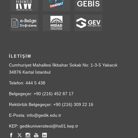
İLETİŞİM
Cumhuriyet Mahallesi İlkbahar Sokak No: 1-3-5 Yakacık
34876 Kartal İstanbul
Telefon: 444 5 438
Belgegeçer: +90 (216) 452 87 17
Rektörlük Belgegeçer: +90 (216) 309 22 16
E-Posta: info@gedik.edu.tr
KEP: gedikuniversitesi@hs01.kep.tr