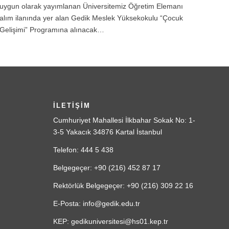
uygun olarak yayımlanan Üniversitemiz Öğretim Elemanı
alım ilanında yer alan Gedik Meslek Yüksekokulu “Çocuk
Gelişimi” Programına alınacak…
İLETİŞİM
Cumhuriyet Mahallesi İlkbahar Sokak No: 1-
3-5 Yakacık 34876 Kartal İstanbul
Telefon: 444 5 438
Belgegeçer: +90 (216) 452 87 17
Rektörlük Belgegeçer: +90 (216) 309 22 16
E-Posta: info@gedik.edu.tr
KEP: gedikuniversitesi@hs01.kep.tr