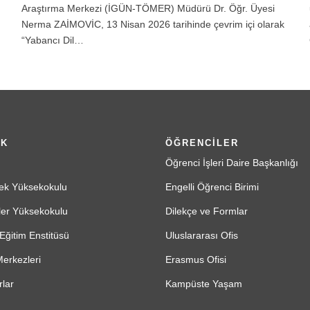
Araştırma Merkezi (İGÜN-TÖMER) Müdürü Dr. Öğr. Üyesi
Nerma ZAİMOVİC, 13 Nisan 2026 tarihinde çevrim içi olarak
“Yabancı Dil…
İK
ÖĞRENCİLER
Öğrenci İşleri Daire Başkanlığı
ek Yüksekokulu
Engelli Öğrenci Birimi
ler Yüksekokulu
Dilekçe ve Formlar
Eğitim Enstitüsü
Uluslararası Ofis
erkezleri
Erasmus Ofisi
lar
Kampüste Yaşam