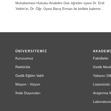
Muhakemesi Hukuku Anabilim Dalı öğretim üyesi Dr. Erdi
Yetkin’in, Dr. Öğr. Üyesi Barış Erman ile birlikte kaleme…
ÜNİVERSİTEMİZ
AKADEM
Kurucumuz
Fakülteler
Rektörlük
Gedik Mesl
Gedik Eğitim Vakfı
Yabancı Dil
Misyon - Vizyon
Lisansüstü 
İhale Duyuruları
Araştırma M
Laboratuvar