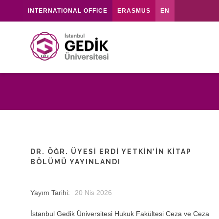
INTERNATIONAL OFFICE
ERASMUS
EN
DR. ÖĞR. ÜYESİ ERDİ YETKİN’İN KİTAP
BÖLÜMÜ YAYINLANDI
Yayım Tarihi:
20 Nis 2026
İstanbul Gedik Üniversitesi Hukuk Fakültesi Ceza ve Ceza