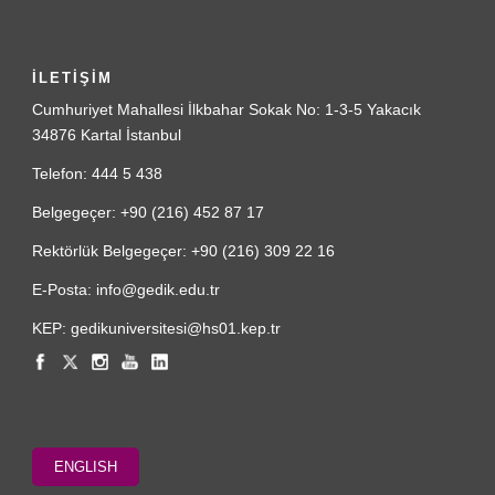
İLETİŞİM
Cumhuriyet Mahallesi İlkbahar Sokak No: 1-3-5 Yakacık
34876 Kartal İstanbul
Telefon: 444 5 438
Belgegeçer: +90 (216) 452 87 17
Rektörlük Belgegeçer: +90 (216) 309 22 16
E-Posta: info@gedik.edu.tr
KEP: gedikuniversitesi@hs01.kep.tr
ENGLISH