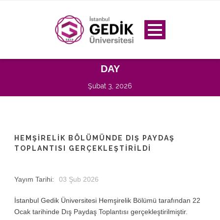
DAY
Şubat 3, 2026
HEMŞIRELIK BÖLÜMÜNDE DIŞ PAYDAŞ
TOPLANTISI GERÇEKLEŞTIRILDI
Yayım Tarihi:
03 Şub 2026
İstanbul Gedik Üniversitesi Hemşirelik Bölümü tarafından 22
Ocak tarihinde Dış Paydaş Toplantısı gerçekleştirilmiştir.