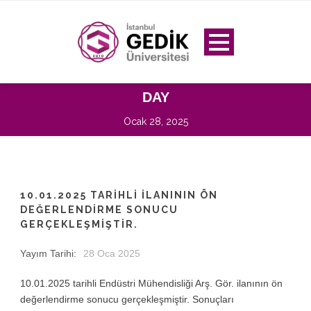
DAY
Ocak 28, 2025
10.01.2025 TARIHLI ILANININ ÖN
DEĞERLENDIRME SONUCU
GERÇEKLEŞMIŞTIR.
Yayım Tarihi:
28 Oca 2025
10.01.2025 tarihli Endüstri Mühendisliği Arş. Gör. ilanının ön
değerlendirme sonucu gerçekleşmiştir. Sonuçları