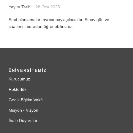
Yayım Tarihi:
28 Oca 2025
Sınıf planlamaları ayrıca paylaşılacaktır. Sınav gün ve
saatlerini buradan öğrenebilirsiniz.
ÜNİVERSİTEMİZ
Kurucumuz
Rektörlük
Gedik Eğitim Vakfı
Misyon - Vizyon
İhale Duyuruları