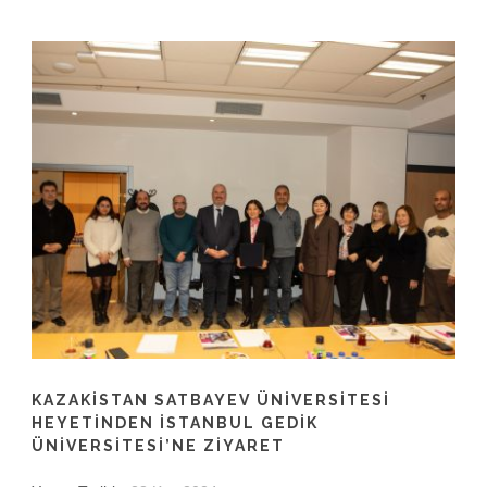
KAZAKİSTAN SATBAYEV ÜNİVERSİTESİ
HEYETİNDEN İSTANBUL GEDİK
ÜNİVERSİTESİ’NE ZİYARET