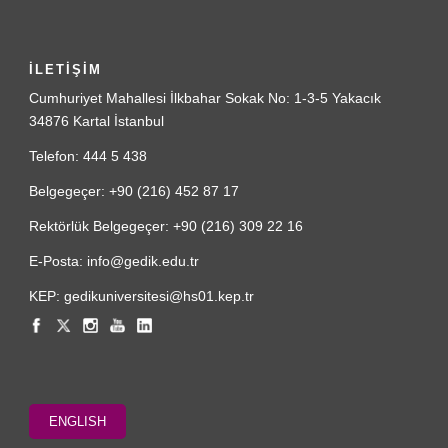
İLETİŞİM
Cumhuriyet Mahallesi İlkbahar Sokak No: 1-3-5 Yakacık
34876 Kartal İstanbul
Telefon: 444 5 438
Belgegeçer: +90 (216) 452 87 17
Rektörlük Belgegeçer: +90 (216) 309 22 16
E-Posta: info@gedik.edu.tr
KEP: gedikuniversitesi@hs01.kep.tr
ENGLISH