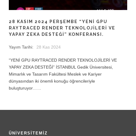
28 KASIM 2024 PERŞEMBE “YENİ GPU
RAYTRACED RENDER TEKNOLOJİLERİ VE
YAPAY ZEKA DESTEĞİ” KONFERANSI.
Yayım Tarihi:
28 Kas 2024
“YENİ GPU RAYTRACED RENDER TEKNOLOJİLERİ VE
YAPAY ZEKA DESTEĞİ” İSTANBUL Gedik Üniversitesi,
Mimarlık ve Tasarım Fakültesi Meslek ve Kariyer
dünyasından iki önemli konuğu öğrencileriyle
buluşturuyor……
ÜNİVERSİTEMİZ