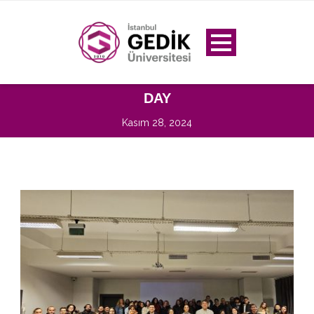
DAY
Kasım 28, 2024