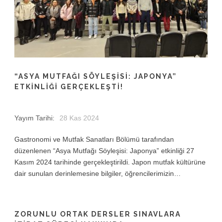
“ASYA MUTFAĞI SÖYLEŞISI: JAPONYA”
ETKINLIĞI GERÇEKLEŞTI!
Yayım Tarihi:
28 Kas 2024
Gastronomi ve Mutfak Sanatları Bölümü tarafından
düzenlenen “Asya Mutfağı Söyleşisi: Japonya” etkinliği 27
Kasım 2024 tarihinde gerçekleştirildi. Japon mutfak kültürüne
dair sunulan derinlemesine bilgiler, öğrencilerimizin…
ZORUNLU ORTAK DERSLER SINAVLARA