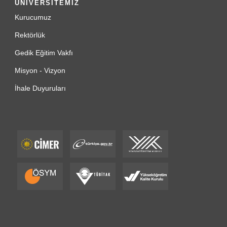
ÜNİVERSİTEMİZ
Kurucumuz
Rektörlük
Gedik Eğitim Vakfı
Misyon - Vizyon
İhale Duyuruları