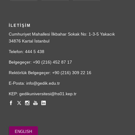
İLETİŞİM
Cumhuriyet Mahallesi İlkbahar Sokak No: 1-3-5 Yakacık
34876 Kartal İstanbul
Telefon: 444 5 438
Belgegeçer: +90 (216) 452 87 17
Rektörlük Belgegeçer: +90 (216) 309 22 16
E-Posta: info@gedik.edu.tr
KEP: gedikuniversitesi@hs01.kep.tr
ENGLISH