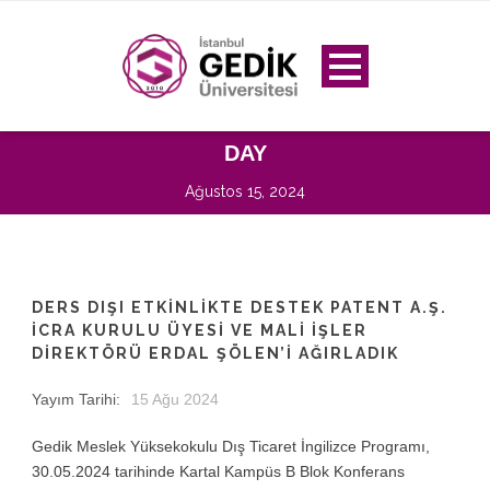
DAY
Ağustos 15, 2024
DERS DIŞI ETKİNLİKTE DESTEK PATENT A.Ş.
İCRA KURULU ÜYESİ VE MALİ İŞLER
DİREKTÖRÜ ERDAL ŞÖLEN’İ AĞIRLADIK
Yayım Tarihi:
15 Ağu 2024
Gedik Meslek Yüksekokulu Dış Ticaret İngilizce Programı,
30.05.2024 tarihinde Kartal Kampüs B Blok Konferans