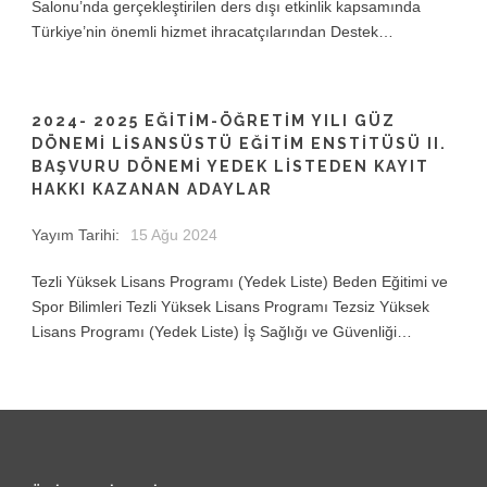
Salonu’nda gerçekleştirilen ders dışı etkinlik kapsamında
Türkiye’nin önemli hizmet ihracatçılarından Destek…
2024- 2025 EĞİTİM-ÖĞRETİM YILI GÜZ
DÖNEMİ LİSANSÜSTÜ EĞİTİM ENSTİTÜSÜ II.
BAŞVURU DÖNEMİ YEDEK LİSTEDEN KAYIT
HAKKI KAZANAN ADAYLAR
Yayım Tarihi:
15 Ağu 2024
Tezli Yüksek Lisans Programı (Yedek Liste) Beden Eğitimi ve
Spor Bilimleri Tezli Yüksek Lisans Programı Tezsiz Yüksek
Lisans Programı (Yedek Liste) İş Sağlığı ve Güvenliği…