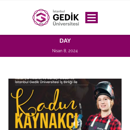
DAY
Nisan 8, 2024