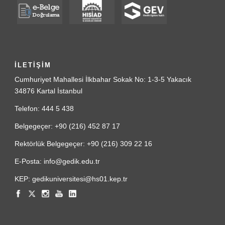
İLETİŞİM
Cumhuriyet Mahallesi İlkbahar Sokak No: 1-3-5 Yakacık
34876 Kartal İstanbul
Telefon: 444 5 438
Belgegeçer: +90 (216) 452 87 17
Rektörlük Belgegeçer: +90 (216) 309 22 16
E-Posta: info@gedik.edu.tr
KEP: gedikuniversitesi@hs01.kep.tr