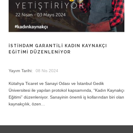
İSTİHDAM GARANTİLİ KADIN KAYNAKÇI
EĞİTİMİ DÜZENLENİYOR
Yayım Tarihi:
08 Nis 2024
Kütahya Ticaret ve Sanayi Odası ve İstanbul Gedik
Üniversitesi ile yapılan protokol kapsamında, “Kadın Kaynakçı
Eğitimi” düzenleniyor. Sanayinin önemli iş kollarından biri olan
kaynakçılık, özen…