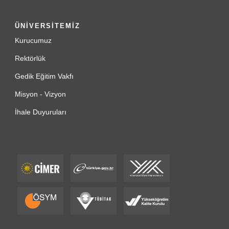
ÜNİVERSİTEMİZ
Kurucumuz
Rektörlük
Gedik Eğitim Vakfı
Misyon - Vizyon
İhale Duyuruları