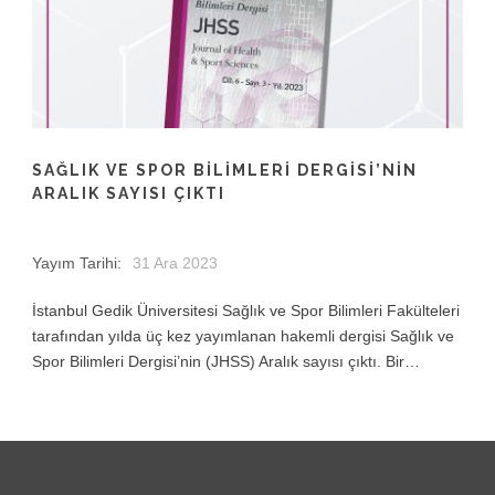
SAĞLIK VE SPOR BİLİMLERİ DERGİSİ’NİN
ARALIK SAYISI ÇIKTI
Yayım Tarihi:
31 Ara 2023
İstanbul Gedik Üniversitesi Sağlık ve Spor Bilimleri Fakülteleri
tarafından yılda üç kez yayımlanan hakemli dergisi Sağlık ve
Spor Bilimleri Dergisi’nin (JHSS) Aralık sayısı çıktı. Bir…