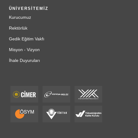
ÜNİVERSİTEMİZ
Kurucumuz
Rektörlük
Gedik Eğitim Vakfı
Misyon - Vizyon
İhale Duyuruları