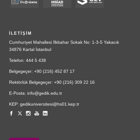
İLETİŞİM
Cumhuriyet Mahallesi İlkbahar Sokak No: 1-3-5 Yakacık
34876 Kartal İstanbul
Telefon: 444 5 438
Belgegeçer: +90 (216) 452 87 17
Rektörlük Belgegeçer: +90 (216) 309 22 16
E-Posta: info@gedik.edu.tr
KEP: gedikuniversitesi@hs01.kep.tr