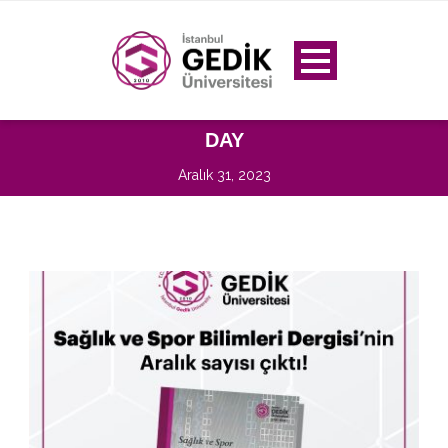
DAY
Aralık 31, 2023