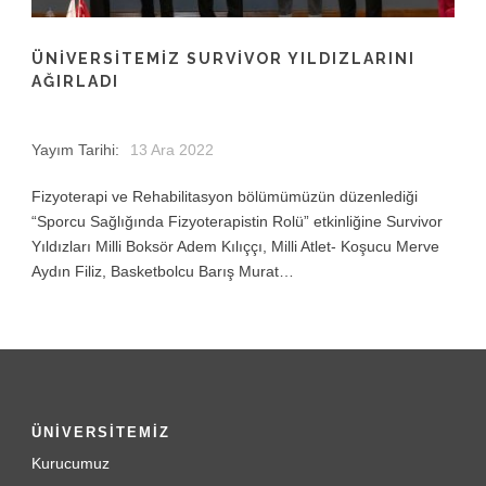
ÜNIVERSITEMIZ SURVIVOR YILDIZLARINI
AĞIRLADI
Yayım Tarihi:
13 Ara 2022
Fizyoterapi ve Rehabilitasyon bölümümüzün düzenlediği
“Sporcu Sağlığında Fizyoterapistin Rolü” etkinliğine Survivor
Yıldızları Milli Boksör Adem Kılıççı, Milli Atlet- Koşucu Merve
Aydın Filiz, Basketbolcu Barış Murat…
ÜNİVERSİTEMİZ
Kurucumuz