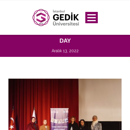
DAY
Aralık 13, 2022