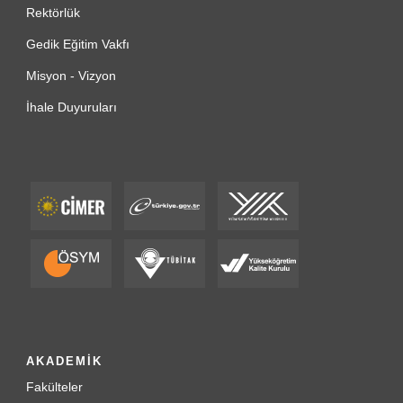
Rektörlük
Gedik Eğitim Vakfı
Misyon - Vizyon
İhale Duyuruları
AKADEMİK
Fakülteler