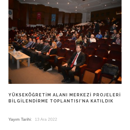
YÜKSEKÖĞRETIM ALANI MERKEZI PROJELERI
BILGILENDIRME TOPLANTISI’NA KATILDIK
Yayım Tarihi:
13 Ara 2022