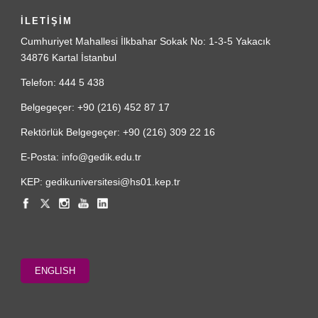
İLETİŞİM
Cumhuriyet Mahallesi İlkbahar Sokak No: 1-3-5 Yakacık
34876 Kartal İstanbul
Telefon: 444 5 438
Belgegeçer: +90 (216) 452 87 17
Rektörlük Belgegeçer: +90 (216) 309 22 16
E-Posta: info@gedik.edu.tr
KEP: gedikuniversitesi@hs01.kep.tr
ENGLISH