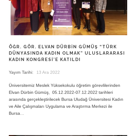
ÖĞR. GÖR. ELVAN DÜRBİN GÜMÜŞ “TÜRK
DÜNYASINDA KADIN OLMAK” ULUSLARARASI
KADIN KONGRESİ’E KATILDI
Yayım Tarihi:
13 Ara 2022
Üniversitemiz Meslek Yüksekokulu öğretim görevlilerinden
Elvan Dürbin Gümüş, 05.12.2022-07.12.2022 tarihleri
arasında gerçekleştirilecek Bursa Uludağ Üniversitesi Kadın
ve Aile Çalışmaları Uygulama ve Araştırma Merkezi ile
Bursa…