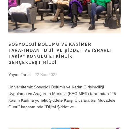
SOSYOLOJI BÖLÜMÜ VE KAGİMER
TARAFINDAN “DIJITAL ŞIDDET VE ISRARLI
TAKIP” KONULU ETKINLIK
GERÇEKLEŞTIRILDI
Yayım Tarihi:
22 Kas 2022
Üniversitemiz Sosyoloji Bölümü ve Kadın Girişimciliği
Uygulama ve Araştırma Merkezi (KAGİMER) tarafından “25
Kasım Kadına yönelik Şiddete Karşı Uluslararası Mücadele
Günü” kapsamında “Dijital Şiddet ve…