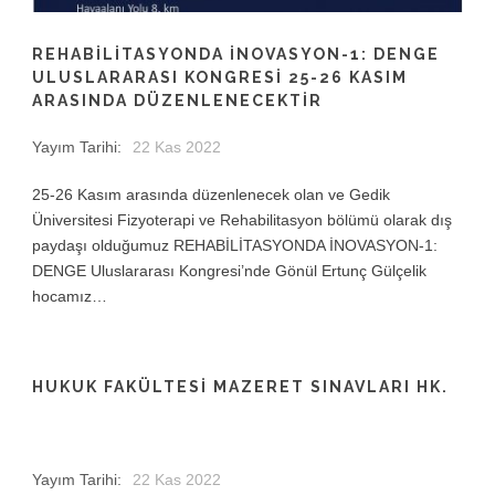
REHABİLİTASYONDA İNOVASYON-1: DENGE
ULUSLARARASI KONGRESI 25-26 KASIM
ARASINDA DÜZENLENECEKTIR
Yayım Tarihi:
22 Kas 2022
25-26 Kasım arasında düzenlenecek olan ve Gedik
Üniversitesi Fizyoterapi ve Rehabilitasyon bölümü olarak dış
paydaşı olduğumuz REHABİLİTASYONDA İNOVASYON-1:
DENGE Uluslararası Kongresi’nde Gönül Ertunç Gülçelik
hocamız…
HUKUK FAKÜLTESI MAZERET SINAVLARI HK.
Yayım Tarihi:
22 Kas 2022