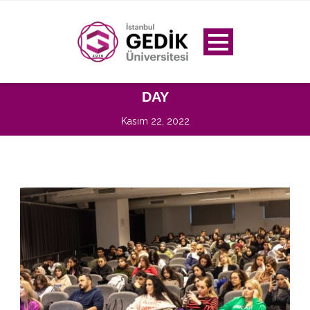
DAY
Kasım 22, 2022