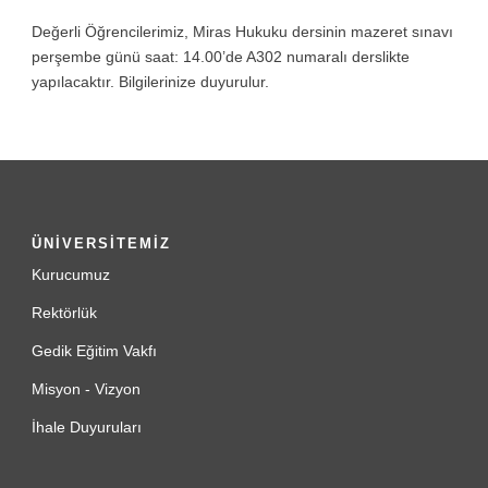
Değerli Öğrencilerimiz, Miras Hukuku dersinin mazeret sınavı
perşembe günü saat: 14.00’de A302 numaralı derslikte
yapılacaktır. Bilgilerinize duyurulur.
ÜNİVERSİTEMİZ
Kurucumuz
Rektörlük
Gedik Eğitim Vakfı
Misyon - Vizyon
İhale Duyuruları