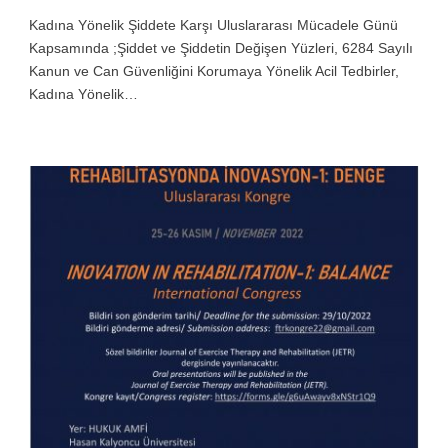
Kadına Yönelik Şiddete Karşı Uluslararası Mücadele Günü
Kapsamında ;Şiddet ve Şiddetin Değişen Yüzleri, 6284 Sayılı
Kanun ve Can Güvenliğini Korumaya Yönelik Acil Tedbirler,
Kadına Yönelik…