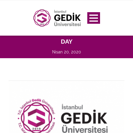
DAY
Nisan 20, 2020