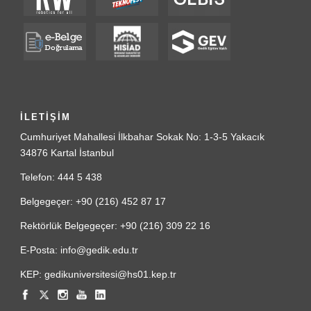
İLETİŞİM
Cumhuriyet Mahallesi İlkbahar Sokak No: 1-3-5 Yakacık
34876 Kartal İstanbul
Telefon: 444 5 438
Belgegeçer: +90 (216) 452 87 17
Rektörlük Belgegeçer: +90 (216) 309 22 16
E-Posta: info@gedik.edu.tr
KEP: gedikuniversitesi@hs01.kep.tr