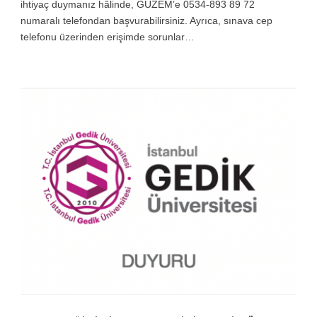
ihtiyaç duymanız hâlinde, GUZEM’e 0534-893 89 72
numaralı telefondan başvurabilirsiniz. Ayrıca, sınava cep
telefonu üzerinden erişimde sorunlar…