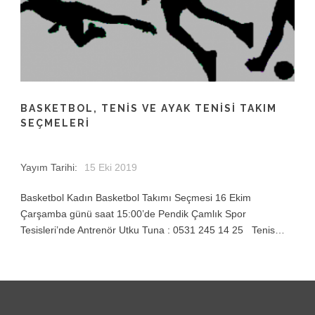
BASKETBOL, TENIS VE AYAK TENISI TAKIM
SEÇMELERI
Yayım Tarihi:
15 Eki 2019
Basketbol Kadın Basketbol Takımı Seçmesi 16 Ekim
Çarşamba günü saat 15:00’de Pendik Çamlık Spor
Tesisleri’nde Antrenör Utku Tuna : 0531 245 14 25 Tenis…