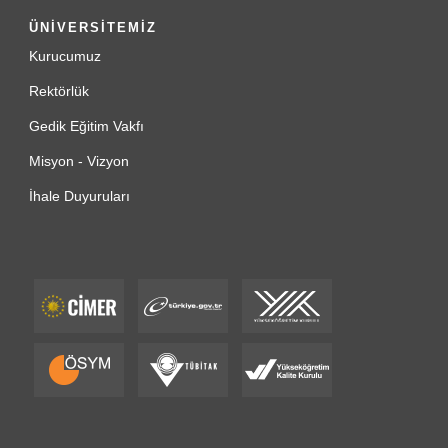
ÜNİVERSİTEMİZ
Kurucumuz
Rektörlük
Gedik Eğitim Vakfı
Misyon - Vizyon
İhale Duyuruları