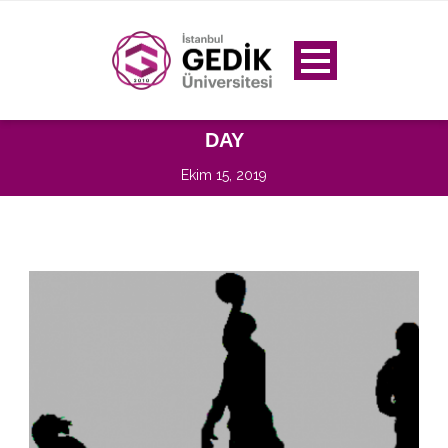
DAY
Ekim 15, 2019