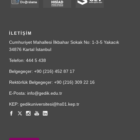
İLETİŞİM
Cumhuriyet Mahallesi İlkbahar Sokak No: 1-3-5 Yakacık
34876 Kartal İstanbul
Telefon: 444 5 438
Belgegeçer: +90 (216) 452 87 17
Rektörlük Belgegeçer: +90 (216) 309 22 16
E-Posta: info@gedik.edu.tr
KEP: gedikuniversitesi@hs01.kep.tr