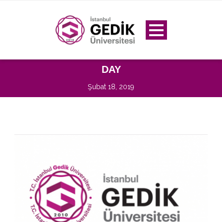
DAY
Şubat 18, 2019