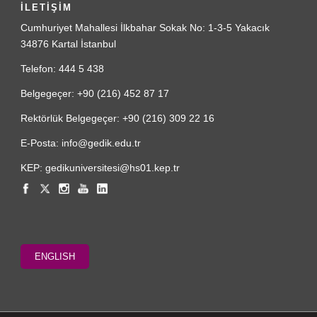
İLETİŞİM
Cumhuriyet Mahallesi İlkbahar Sokak No: 1-3-5 Yakacık
34876 Kartal İstanbul
Telefon: 444 5 438
Belgegeçer: +90 (216) 452 87 17
Rektörlük Belgegeçer: +90 (216) 309 22 16
E-Posta: info@gedik.edu.tr
KEP: gedikuniversitesi@hs01.kep.tr
ENGLISH