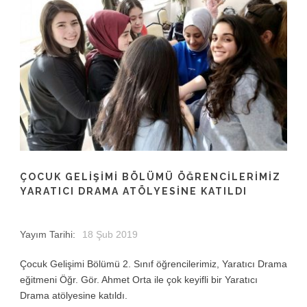
ÇOCUK GELIŞIMI BÖLÜMÜ ÖĞRENCILERIMIZ
YARATICI DRAMA ATÖLYESINE KATILDI
Yayım Tarihi:
18 Şub 2019
Çocuk Gelişimi Bölümü 2. Sınıf öğrencilerimiz, Yaratıcı Drama
eğitmeni Öğr. Gör. Ahmet Orta ile çok keyifli bir Yaratıcı
Drama atölyesine katıldı.