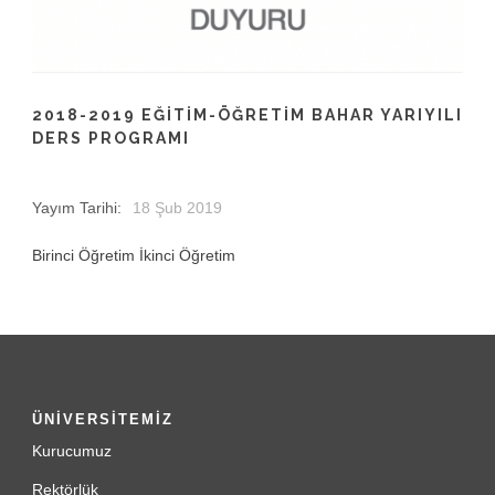
2018-2019 EĞITIM-ÖĞRETIM BAHAR YARIYILI
DERS PROGRAMI
Yayım Tarihi:
18 Şub 2019
Birinci Öğretim İkinci Öğretim
ÜNİVERSİTEMİZ
Kurucumuz
Rektörlük