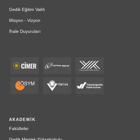
Gedik Eğitim Vakfı
Misyon - Vizyon
İhale Duyuruları
AKADEMİK
Fakülteler
Gedik Meslek Yüksekokulu