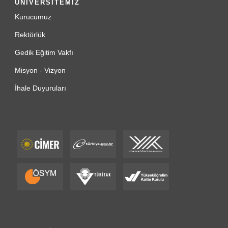
ÜNİVERSİTEMİZ
Kurucumuz
Rektörlük
Gedik Eğitim Vakfı
Misyon - Vizyon
İhale Duyuruları