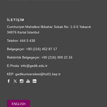
İLETİŞİM
Cumhuriyet Mahallesi İlkbahar Sokak No: 1-3-5 Yakacık
34876 Kartal İstanbul
Telefon: 444 5 438
Belgegeçer: +90 (216) 452 87 17
Rektörlük Belgegeçer: +90 (216) 309 22 16
E-Posta: info@gedik.edu.tr
KEP: gedikuniversitesi@hs01.kep.tr
ENGLISH