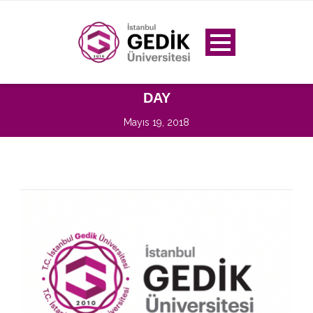
DAY
Mayıs 19, 2018