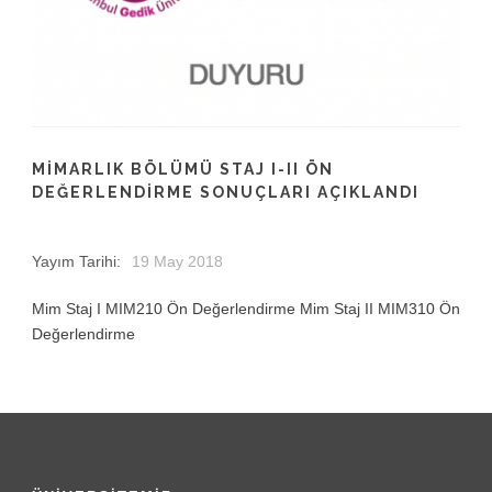
MIMARLIK BÖLÜMÜ STAJ I-II ÖN
DEĞERLENDIRME SONUÇLARI AÇIKLANDI
Yayım Tarihi:
19 May 2018
Mim Staj I MIM210 Ön Değerlendirme Mim Staj II MIM310 Ön
Değerlendirme