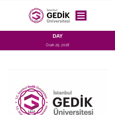
DAY
Ocak 29, 2018