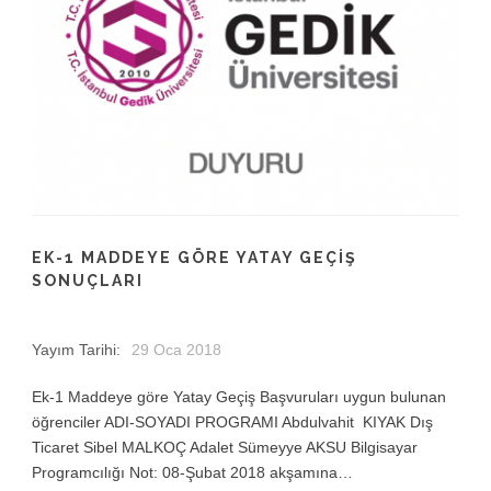
EK-1 MADDEYE GÖRE YATAY GEÇIŞ
SONUÇLARI
Yayım Tarihi:
29 Oca 2018
Ek-1 Maddeye göre Yatay Geçiş Başvuruları uygun bulunan
öğrenciler ADI-SOYADI PROGRAMI Abdulvahit KIYAK Dış
Ticaret Sibel MALKOÇ Adalet Sümeyye AKSU Bilgisayar
Programcılığı Not: 08-Şubat 2018 akşamına…