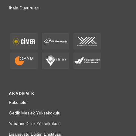
İhale Duyuruları
AKADEMİK
Fakülteler
Gedik Meslek Yüksekokulu
Yabancı Diller Yüksekokulu
Lisansüstü Eğitim Enstitüsü