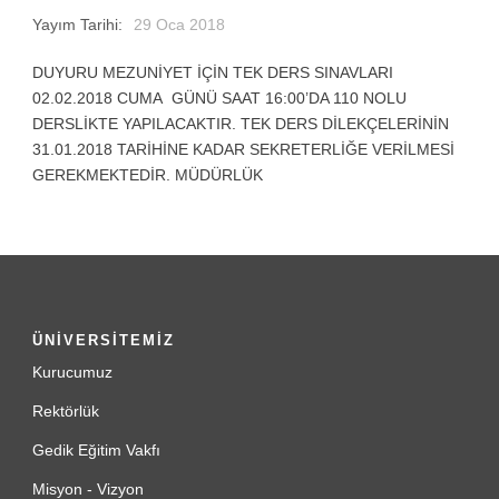
Yayım Tarihi:
29 Oca 2018
DUYURU MEZUNİYET İÇİN TEK DERS SINAVLARI
02.02.2018 CUMA GÜNÜ SAAT 16:00’DA 110 NOLU
DERSLİKTE YAPILACAKTIR. TEK DERS DİLEKÇELERİNİN
31.01.2018 TARİHİNE KADAR SEKRETERLİĞE VERİLMESİ
GEREKMEKTEDİR. MÜDÜRLÜK
ÜNİVERSİTEMİZ
Kurucumuz
Rektörlük
Gedik Eğitim Vakfı
Misyon - Vizyon