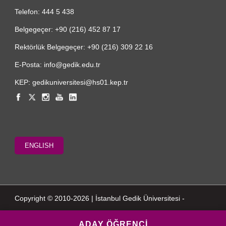
Telefon: 444 5 438
Belgegeçer: +90 (216) 452 87 17
Rektörlük Belgegeçer: +90 (216) 309 22 16
E-Posta: info@gedik.edu.tr
KEP: gedikuniversitesi@hs01.kep.tr
ENGLISH
Copyright © 2010-2026 | İstanbul Gedik Üniversitesi -
ADAY ÖĞRENCİ