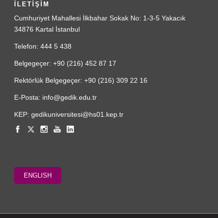
İLETİŞİM
Cumhuriyet Mahallesi İlkbahar Sokak No: 1-3-5 Yakacık
34876 Kartal İstanbul
Telefon: 444 5 438
Belgegeçer: +90 (216) 452 87 17
Rektörlük Belgegeçer: +90 (216) 309 22 16
E-Posta: info@gedik.edu.tr
KEP: gedikuniversitesi@hs01.kep.tr
ENGLISH