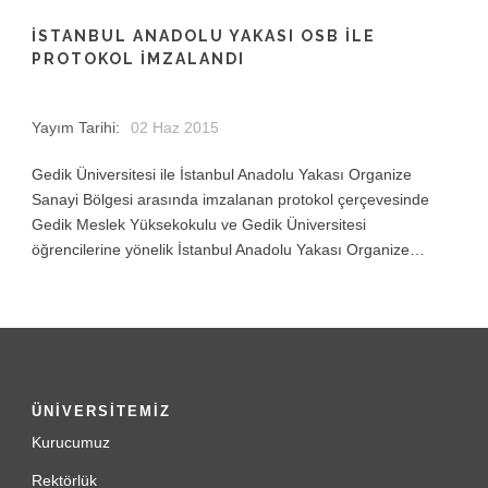
İSTANBUL ANADOLU YAKASI OSB ILE
PROTOKOL İMZALANDI
Yayım Tarihi:
02 Haz 2015
Gedik Üniversitesi ile İstanbul Anadolu Yakası Organize
Sanayi Bölgesi arasında imzalanan protokol çerçevesinde
Gedik Meslek Yüksekokulu ve Gedik Üniversitesi
öğrencilerine yönelik İstanbul Anadolu Yakası Organize…
ÜNİVERSİTEMİZ
Kurucumuz
Rektörlük