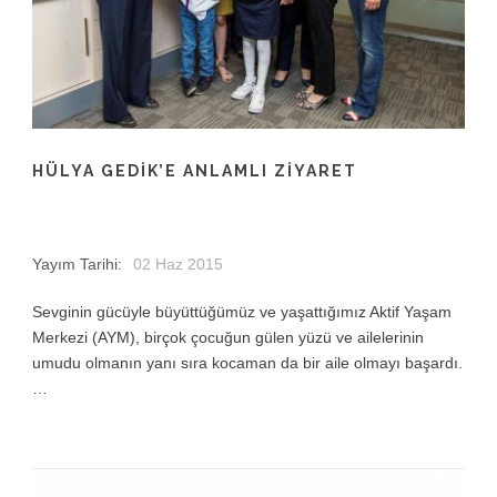
HÜLYA GEDIK’E ANLAMLI ZIYARET
Yayım Tarihi:
02 Haz 2015
Sevginin gücüyle büyüttüğümüz ve yaşattığımız Aktif Yaşam
Merkezi (AYM), birçok çocuğun gülen yüzü ve ailelerinin
umudu olmanın yanı sıra kocaman da bir aile olmayı başardı.
…