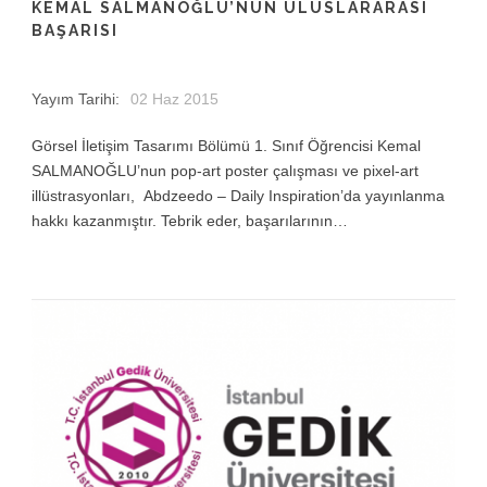
KEMAL SALMANOĞLU’NUN ULUSLARARASI
BAŞARISI
Yayım Tarihi:
02 Haz 2015
Görsel İletişim Tasarımı Bölümü 1. Sınıf Öğrencisi Kemal
SALMANOĞLU’nun pop-art poster çalışması ve pixel-art
illüstrasyonları, Abdzeedo – Daily Inspiration’da yayınlanma
hakkı kazanmıştır. Tebrik eder, başarılarının…