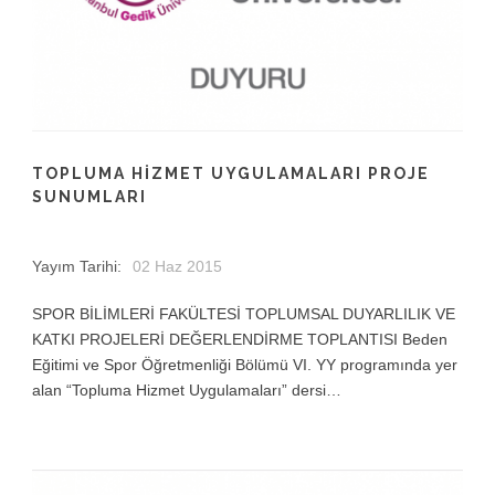
TOPLUMA HIZMET UYGULAMALARI PROJE
SUNUMLARI
Yayım Tarihi:
02 Haz 2015
SPOR BİLİMLERİ FAKÜLTESİ TOPLUMSAL DUYARLILIK VE
KATKI PROJELERİ DEĞERLENDİRME TOPLANTISI Beden
Eğitimi ve Spor Öğretmenliği Bölümü VI. YY programında yer
alan “Topluma Hizmet Uygulamaları” dersi…