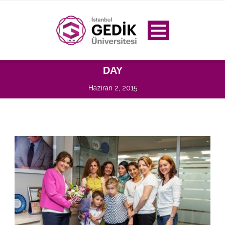
DAY
Haziran 2, 2015