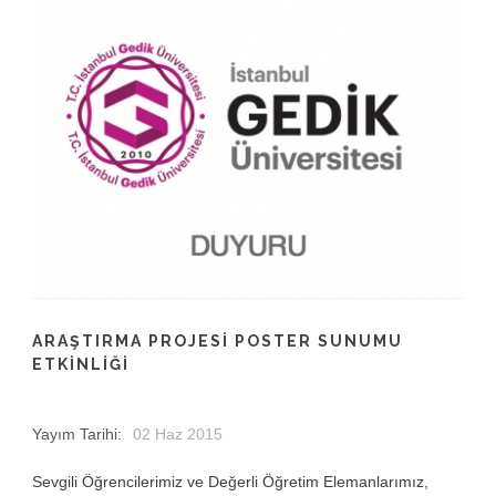
ARAŞTIRMA PROJESI POSTER SUNUMU
ETKINLIĞI
Yayım Tarihi:
02 Haz 2015
Sevgili Öğrencilerimiz ve Değerli Öğretim Elemanlarımız,