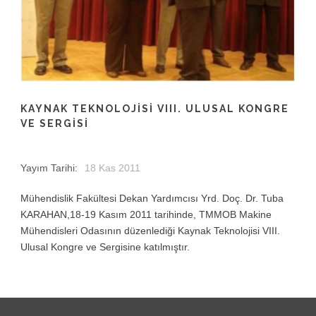
KAYNAK TEKNOLOJISI VIII. ULUSAL KONGRE
VE SERGISI
Yayım Tarihi:
18 Kas 2011
Mühendislik Fakültesi Dekan Yardımcısı Yrd. Doç. Dr. Tuba
KARAHAN,18-19 Kasım 2011 tarihinde, TMMOB Makine
Mühendisleri Odasının düzenlediği Kaynak Teknolojisi VIII.
Ulusal Kongre ve Sergisine katılmıştır.