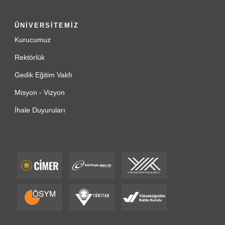
ÜNİVERSİTEMİZ
Kurucumuz
Rektörlük
Gedik Eğitim Vakfı
Misyon - Vizyon
İhale Duyuruları