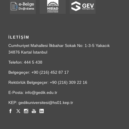
İLETİŞİM
Cumhuriyet Mahallesi İlkbahar Sokak No: 1-3-5 Yakacık
34876 Kartal İstanbul
Telefon: 444 5 438
Belgegeçer: +90 (216) 452 87 17
Rektörlük Belgegeçer: +90 (216) 309 22 16
E-Posta: info@gedik.edu.tr
KEP: gedikuniversitesi@hs01.kep.tr