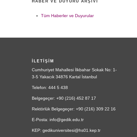
HABER VE DUYURU ARŞIVI
Tüm Haberler ve Duyurular
İLETİŞİM
Cumhuriyet Mahallesi İlkbahar Sokak No: 1-
3-5 Yakacık 34876 Kartal İstanbul
Telefon: 444 5 438
Belgegeçer: +90 (216) 452 87 17
Rektörlük Belgegeçer: +90 (216) 309 22 16
E-Posta: info@gedik.edu.tr
KEP: gedikuniversitesi@hs01.kep.tr