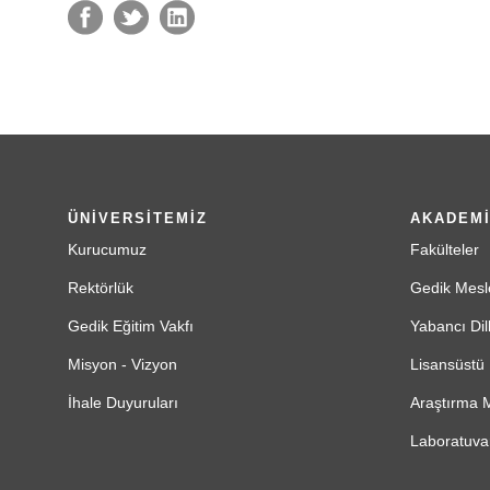
ÜNİVERSİTEMİZ
AKADEM
Kurucumuz
Fakülteler
Rektörlük
Gedik Mesl
Gedik Eğitim Vakfı
Yabancı Dil
Misyon - Vizyon
Lisansüstü 
İhale Duyuruları
Araştırma M
Laboratuvar