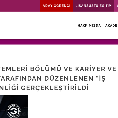
ADAY ÖĞRENCİ
LİSANSÜSTÜ EĞİTİM
HAKKIMIZDA
AKADE
STEMLERI BÖLÜMÜ VE KARIYER VE
TARAFINDAN DÜZENLENEN “İŞ
INLIĞI GERÇEKLEŞTIRILDI