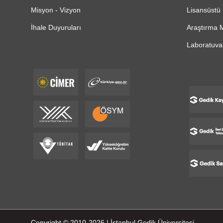
Misyon - Vizyon
Lisansüstü 
İhale Duyuruları
Araştırma M
Laboratuvar
Copyright © 2010-2026 | İstanbul Gedik Üniversitesi -