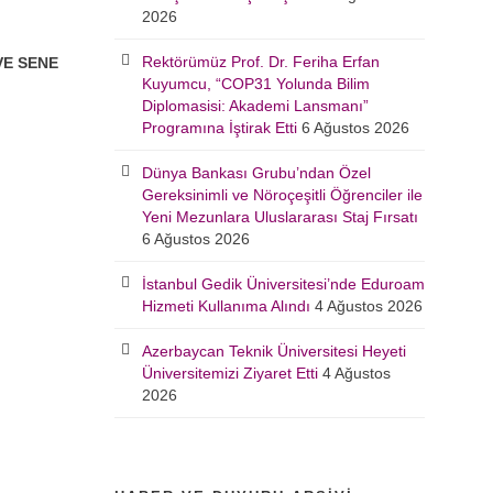
2026
Rektörümüz Prof. Dr. Feriha Erfan
VE SENE
Kuyumcu, “COP31 Yolunda Bilim
Diplomasisi: Akademi Lansmanı”
Programına İştirak Etti
6 Ağustos 2026
Dünya Bankası Grubu’ndan Özel
Gereksinimli ve Nöroçeşitli Öğrenciler ile
Yeni Mezunlara Uluslararası Staj Fırsatı
6 Ağustos 2026
İstanbul Gedik Üniversitesi’nde Eduroam
Hizmeti Kullanıma Alındı
4 Ağustos 2026
Azerbaycan Teknik Üniversitesi Heyeti
Üniversitemizi Ziyaret Etti
4 Ağustos
2026