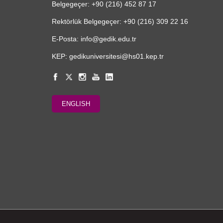
Belgegeçer: +90 (216) 452 87 17
Rektörlük Belgegeçer: +90 (216) 309 22 16
E-Posta: info@gedik.edu.tr
KEP: gedikuniversitesi@hs01.kep.tr
ENGLISH