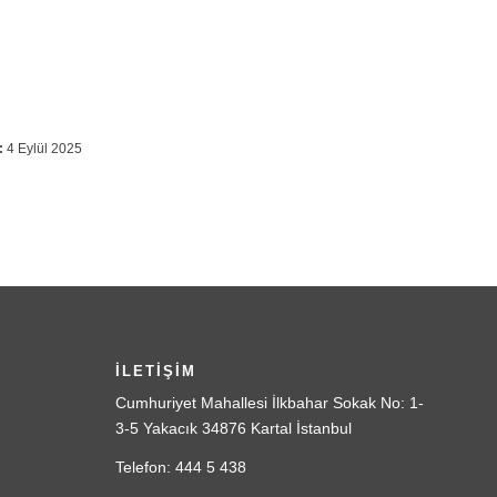
:
4 Eylül 2025
İLETİŞİM
Cumhuriyet Mahallesi İlkbahar Sokak No: 1-
3-5 Yakacık 34876 Kartal İstanbul
Telefon: 444 5 438