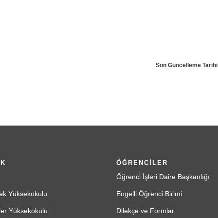
Son Güncelleme Tarihi
İK
ÖĞRENCİLER
Öğrenci İşleri Daire Başkanlığı
ek Yüksekokulu
Engelli Öğrenci Birimi
ler Yüksekokulu
Dilekçe ve Formlar