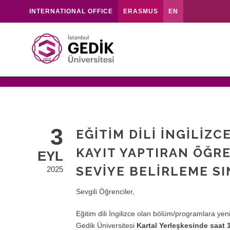
INTERNATIONAL OFFICE
ERASMUS
EN
3
EĞITIM DILI İNGILI
KAYIT YAPTIRAN ÖĞR
EYL
SEVIYE BELIRLEME SI
2025
Sevgili Öğrenciler,
Eğitim dili İngilizce olan bölüm/programlara yeni
Gedik Üniversitesi
Kartal Yerleşkesinde saat 