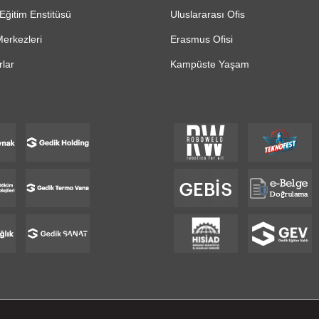
Eğitim Enstitüsü
Uluslararası Ofis
erkezleri
Erasmus Ofisi
lar
Kampüste Yaşam