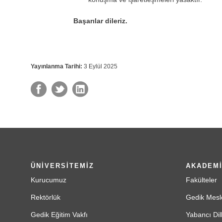
Başarılar dileriz.
Yayınlanma Tarihi:
3 Eylül 2025
ÜNİVERSİTEMİZ
AKADEM
Kurucumuz
Fakülteler
Rektörlük
Gedik Mesl
Gedik Eğitim Vakfı
Yabancı Dil