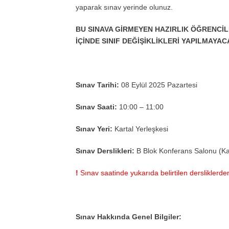
yaparak sınav yerinde olunuz.
BU SINAVA GİRMEYEN HAZIRLIK ÖĞRENCİ
İÇİNDE SINIF DEĞİŞİKLİKLERİ YAPILMAYAC
Sınav Tarihi:
08 Eylül 2025 Pazartesi
Sınav Saati:
10:00 – 11:00
Sınav Yeri:
Kartal Yerleşkesi
Sınav Derslikleri:
B Blok Konferans Salonu (Kat
!
Sınav saatinde yukarıda belirtilen derslikler
Sınav Hakkında Genel Bilgiler: