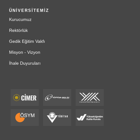
ÜNİVERSİTEMİZ
Kurucumuz
Rektörlük
Gedik Eğitim Vakfı
Misyon - Vizyon
İhale Duyuruları