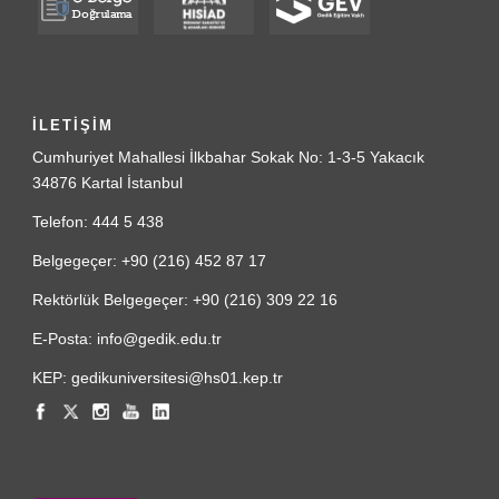
İLETİŞİM
Cumhuriyet Mahallesi İlkbahar Sokak No: 1-3-5 Yakacık
34876 Kartal İstanbul
Telefon: 444 5 438
Belgegeçer: +90 (216) 452 87 17
Rektörlük Belgegeçer: +90 (216) 309 22 16
E-Posta: info@gedik.edu.tr
KEP: gedikuniversitesi@hs01.kep.tr