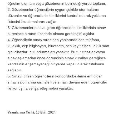
öğretim elemanı veya gözetmenin belirlediği yerde toplanır.
2. Gözetmenler öğrencilerin uygun şekilde oturmalarını
düzenler ve öğrencilerin kimliklerini kontrol ederek yoklama
listesini imzalamalarını sağlar.
3. Gözetmenler sınava giren öğrencilerin kimliklerinin sınav
süresince sıranın üzerinde olması gerektiğini açıklar.
4. Öğrencilerin sınav sırasında yanlarında cep telefonu,
kulaklık, cep bilgisayarı, bluetooth, ses kayıt cihazı, akıllı saat
gibi cihazları bulundurmaları yasaktır. Bu tür cihazlar varsa
sınav aşlamadan önce öğrencinin sınav kuralları gereğince
kendisinin erişemeyeceği bir yerde kapalı olarak tutulması
sağlanır.
5. Sınavı bitiren öğrencilerin koridorda beklemeleri, diğer
sınav salonlarına girmeleri ve sınavı devam eden öğrenciler
ile konuşma ve işaretleşmeleri yasaktır.
Yayınlanma Tarihi:
10 Ekim 2024