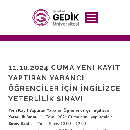
11.10.2024 CUMA YENI KAYIT
YAPTIRAN YABANCI
ÖĞRENCILER IÇIN İNGILIZCE
YETERLILIK SINAVI
Yeni Kayıt Yaptıran Yabancı Öğrenciler
için
İngilizce
Yeterlilik Sınavı
11 Ekim 2024 Cuma günü yapılacaktır.
Sınav Saati:
Yazılı Sınav 10:00 – 12:00.