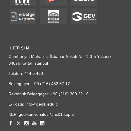
İLETİŞİM
Cumhuriyet Mahallesi İlkbahar Sokak No: 1-3-5 Yakacık
34876 Kartal İstanbul
Telefon: 444 5 438
Belgegeçer: +90 (216) 452 87 17
Rektörlük Belgegeçer: +90 (216) 309 22 16
E-Posta: info@gedik.edu.tr
KEP: gedikuniversitesi@hs01.kep.tr