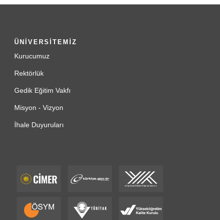
ÜNİVERSİTEMİZ
Kurucumuz
Rektörlük
Gedik Eğitim Vakfı
Misyon - Vizyon
İhale Duyuruları