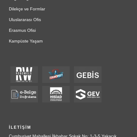
Dilekçe ve Formlar
Uluslararası Ofis
Erasmus Ofisi
Kampüste Yaşam
İLETİŞİM
Cumhuriyet Mahallesi İlkbahar Sokak No: 1-3-5 Yakacık