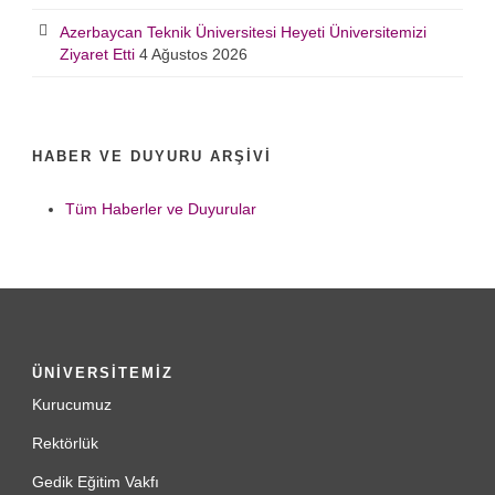
Azerbaycan Teknik Üniversitesi Heyeti Üniversitemizi
Ziyaret Etti
4 Ağustos 2026
HABER VE DUYURU ARŞIVI
Tüm Haberler ve Duyurular
ÜNİVERSİTEMİZ
Kurucumuz
Rektörlük
Gedik Eğitim Vakfı