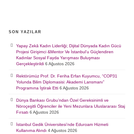
SON YAZILAR
Yapay Zekâ Kadın Liderliği; Dijital Dünyada Kadın Gücü
Projesi Girişimci &Mentor Ve İstanbul’u Güçlendiren
Kadınlar Sosyal Fayda Yarışması Buluşması
Gerçekleştirildi
6 Ağustos 2026
Rektörümüz Prof. Dr. Feriha Erfan Kuyumcu, “COP31
Yolunda Bilim Diplomasisi: Akademi Lansmanı”
Programına İştirak Etti
6 Ağustos 2026
Dünya Bankası Grubu’ndan Özel Gereksinimli ve
Nöroçeşitli Öğrenciler ile Yeni Mezunlara Uluslararası Staj
Fırsatı
6 Ağustos 2026
İstanbul Gedik Üniversitesi’nde Eduroam Hizmeti
Kullanıma Alındı
4 Ağustos 2026