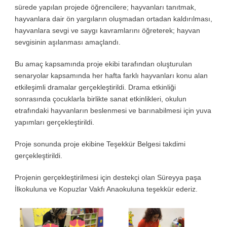
sürede yapılan projede öğrencilere; hayvanları tanıtmak,
hayvanlara dair ön yargıların oluşmadan ortadan kaldırılması,
hayvanlara sevgi ve saygı kavramlarını öğreterek; hayvan
sevgisinin aşılanması amaçlandı.
Bu amaç kapsamında proje ekibi tarafından oluşturulan
senaryolar kapsamında her hafta farklı hayvanları konu alan
etkileşimli dramalar gerçekleştirildi. Drama etkinliği
sonrasında çocuklarla birlikte sanat etkinlikleri, okulun
etrafındaki hayvanların beslenmesi ve barınabilmesi için yuva
yapımları gerçekleştirildi.
Proje sonunda proje ekibine Teşekkür Belgesi takdimi
gerçekleştirildi.
Projenin gerçekleştirilmesi için destekçi olan Süreyya paşa
İlkokuluna ve Kopuzlar Vakfı Anaokuluna teşekkür ederiz.