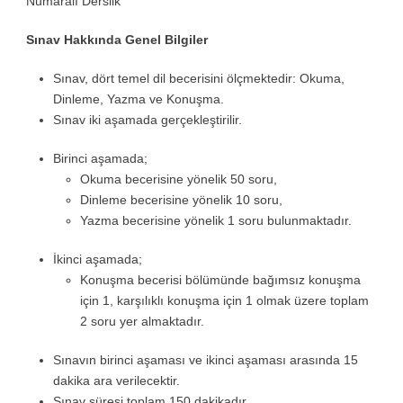
Numaralı Derslik
Sınav Hakkında Genel Bilgiler
Sınav, dört temel dil becerisini ölçmektedir: Okuma,
Dinleme, Yazma ve Konuşma.
Sınav iki aşamada gerçekleştirilir.
Birinci aşamada;
Okuma becerisine yönelik 50 soru,
Dinleme becerisine yönelik 10 soru,
Yazma becerisine yönelik 1 soru bulunmaktadır.
İkinci aşamada;
Konuşma becerisi bölümünde bağımsız konuşma
için 1, karşılıklı konuşma için 1 olmak üzere toplam
2 soru yer almaktadır.
Sınavın birinci aşaması ve ikinci aşaması arasında 15
dakika ara verilecektir.
Sınav süresi toplam 150 dakikadır.