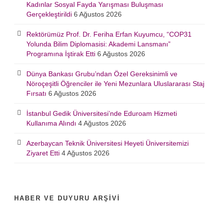
Kadınlar Sosyal Fayda Yarışması Buluşması
Gerçekleştirildi
6 Ağustos 2026
Rektörümüz Prof. Dr. Feriha Erfan Kuyumcu, “COP31
Yolunda Bilim Diplomasisi: Akademi Lansmanı”
Programına İştirak Etti
6 Ağustos 2026
Dünya Bankası Grubu’ndan Özel Gereksinimli ve
Nöroçeşitli Öğrenciler ile Yeni Mezunlara Uluslararası Staj
Fırsatı
6 Ağustos 2026
İstanbul Gedik Üniversitesi’nde Eduroam Hizmeti
Kullanıma Alındı
4 Ağustos 2026
Azerbaycan Teknik Üniversitesi Heyeti Üniversitemizi
Ziyaret Etti
4 Ağustos 2026
HABER VE DUYURU ARŞIVI