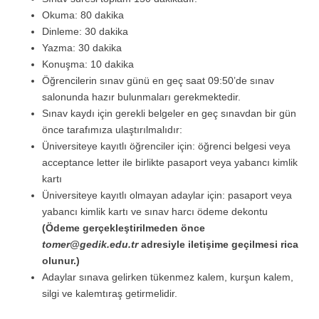
Okuma: 80 dakika
Dinleme: 30 dakika
Yazma: 30 dakika
Konuşma: 10 dakika
Öğrencilerin sınav günü en geç saat 09:50’de sınav
salonunda hazır bulunmaları gerekmektedir.
Sınav kaydı için gerekli belgeler en geç sınavdan bir gün
önce tarafımıza ulaştırılmalıdır:
Üniversiteye kayıtlı öğrenciler için: öğrenci belgesi veya
acceptance letter ile birlikte pasaport veya yabancı kimlik
kartı
Üniversiteye kayıtlı olmayan adaylar için: pasaport veya
yabancı kimlik kartı ve sınav harcı ödeme dekontu
(Ödeme gerçekleştirilmeden önce
tomer@gedik.edu.tr
adresiyle iletişime geçilmesi rica
olunur.)
Adaylar sınava gelirken tükenmez kalem, kurşun kalem,
silgi ve kalemtıraş getirmelidir.