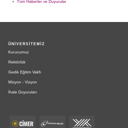
Tüm Haberler ve Duyurular
ÜNİVERSİTEMİZ
Kurucumuz
Rektörlük
Gedik Eğitim Vakfı
Misyon - Vizyon
İhale Duyuruları