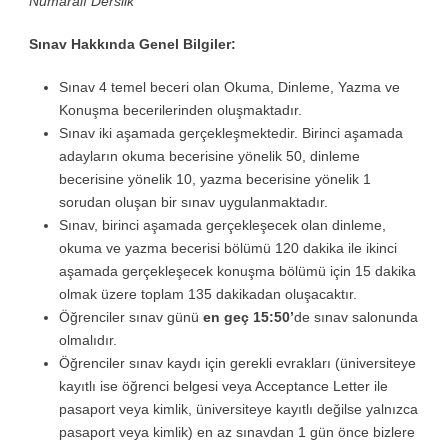
Numaralı Derslik
Sınav Hakkında Genel Bilgiler:
Sınav 4 temel beceri olan Okuma, Dinleme, Yazma ve
Konuşma becerilerinden oluşmaktadır.
Sınav iki aşamada gerçekleşmektedir. Birinci aşamada
adayların okuma becerisine yönelik 50, dinleme
becerisine yönelik 10, yazma becerisine yönelik 1
sorudan oluşan bir sınav uygulanmaktadır.
Sınav, birinci aşamada gerçekleşecek olan dinleme,
okuma ve yazma becerisi bölümü 120 dakika ile ikinci
aşamada gerçekleşecek konuşma bölümü için 15 dakika
olmak üzere toplam 135 dakikadan oluşacaktır.
Öğrenciler sınav günü
en geç 15:50’
de sınav salonunda
olmalıdır.
Öğrenciler sınav kaydı için gerekli evrakları (üniversiteye
kayıtlı ise öğrenci belgesi veya Acceptance Letter ile
pasaport veya kimlik, üniversiteye kayıtlı değilse yalnızca
pasaport veya kimlik) en az sınavdan 1 gün önce bizlere