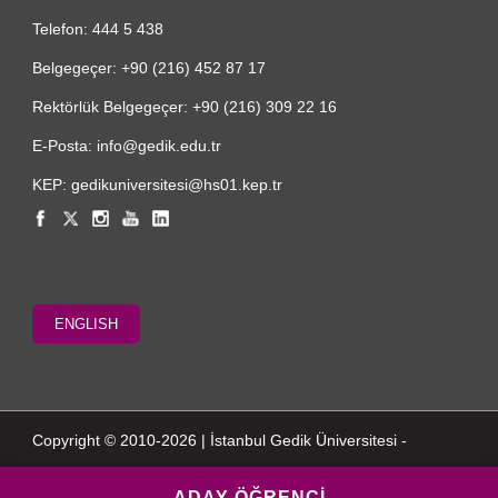
Telefon: 444 5 438
Belgegeçer: +90 (216) 452 87 17
Rektörlük Belgegeçer: +90 (216) 309 22 16
E-Posta: info@gedik.edu.tr
KEP: gedikuniversitesi@hs01.kep.tr
ENGLISH
Copyright © 2010-2026 | İstanbul Gedik Üniversitesi -
ADAY ÖĞRENCİ