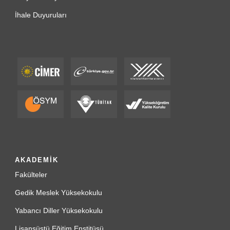
İhale Duyuruları
AKADEMİK
Fakülteler
Gedik Meslek Yüksekokulu
Yabancı Diller Yüksekokulu
Lisansüstü Eğitim Enstitüsü