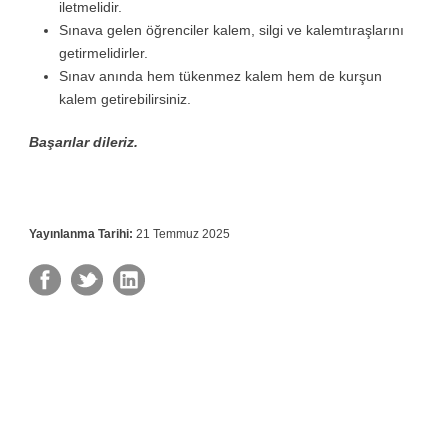
iletmelidir.
Sınava gelen öğrenciler kalem, silgi ve kalemtıraşlarını
getirmelidirler.
Sınav anında hem tükenmez kalem hem de kurşun
kalem getirebilirsiniz.
Başarılar dileriz.
Yayınlanma Tarihi:
21 Temmuz 2025