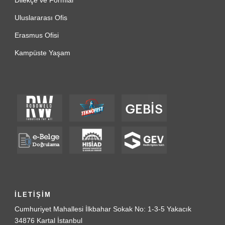
Dilekçe ve Formlar
Uluslararası Ofis
Erasmus Ofisi
Kampüste Yaşam
İLETİŞİM
Cumhuriyet Mahallesi İlkbahar Sokak No: 1-3-5 Yakacık
34876 Kartal İstanbul