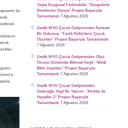
Yaşta Duygusal Farkındalık: “Duygularla
Renklenen Dünya” Projesi Başarıyla
kapsamlı bir
Tamamlandı
7 Ağustos 2026
arak
üstlendi.
Gedik MYO Çocuk Gelişiminden Küresel
Bir Dokunuş: “Farklı Kültürlerin Çocuk
lıklarını
Oyunları” Projesi Başarıyla Tamamlandı
atorik
7 Ağustos 2026
erikler;
Gedik MYO Çocuk Gelişiminden Okul
Öncesi Dönemde Bilimsel Keşif: “Minik
ogramı
Bilim İnsanları” Projesi Başarıyla
Tamamlandı
7 Ağustos 2026
ichert’e
alarla
Gedik MYO Çocuk Gelişiminden
Geleceğe Yeşil Bir Yatırım: “Artıklar ile
Hayaller-2” Projesi Başarıyla
Tamamlandı
7 Ağustos 2026