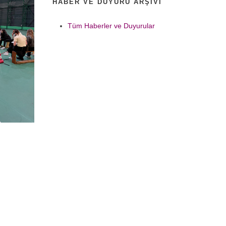
HABER VE DUYURU ARŞIVI
Tüm Haberler ve Duyurular