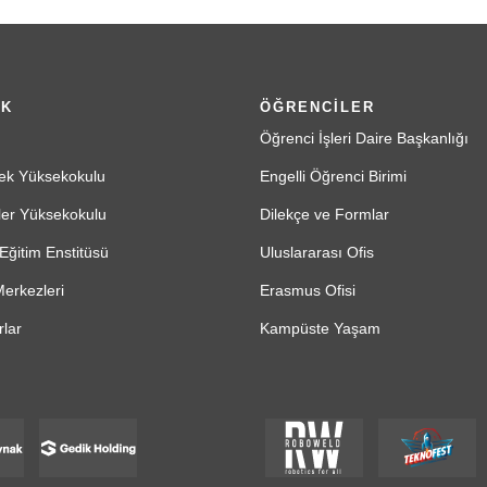
İK
ÖĞRENCİLER
Öğrenci İşleri Daire Başkanlığı
ek Yüksekokulu
Engelli Öğrenci Birimi
ler Yüksekokulu
Dilekçe ve Formlar
Eğitim Enstitüsü
Uluslararası Ofis
erkezleri
Erasmus Ofisi
lar
Kampüste Yaşam