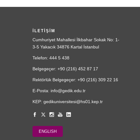
İLETİŞİM
Cumhuriyet Mahallesi İlkbahar Sokak No: 1-
3-5 Yakacık 34876 Kartal İstanbul
Telefon: 444 5 438
Belgegeçer: +90 (216) 452 87 17
Rektörlük Belgegeçer: +90 (216) 309 22 16
E-Posta: info@gedik.edu.tr
KEP: gedikuniversitesi@hs01.kep.tr
ENGLISH