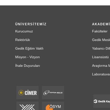
ÜNİVERSİTEMİZ
AKADEM
Kurucumuz
Fakülteler
Rektörlük
Gedik Mesl
Gedik Eğitim Vakfı
Yabancı Dil
Misyon - Vizyon
Lisansüstü 
İhale Duyuruları
Araştırma M
Laboratuvar