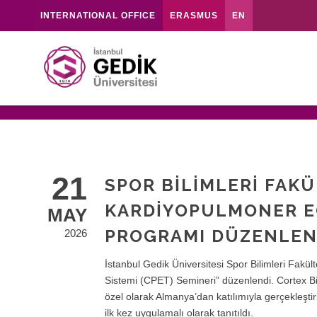
INTERNATIONAL OFFICE
ERASMUS
EN
21
SPOR BILIMLERI FAK
KARDIYOPULMONER EG
MAY
PROGRAMI DÜZENLEN
2026
İstanbul Gedik Üniversitesi Spor Bilimleri Fak
Sistemi (CPET) Semineri” düzenlendi. Cortex 
özel olarak Almanya’dan katılımıyla gerçekleştiri
ilk kez uygulamalı olarak tanıtıldı.